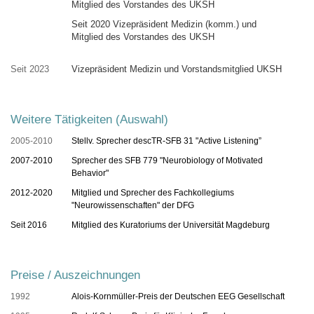
Mitglied des Vorstandes des UKSH
Seit 2020 Vizepräsident Medizin (komm.) und
Mitglied des Vorstandes des UKSH
Seit 2023
Vizepräsident Medizin und Vorstandsmitglied UKSH
Weitere Tätigkeiten (Auswahl)
2005-2010
Stellv. Sprecher descTR-SFB 31 "Active Listening”
2007-2010
Sprecher des SFB 779 "Neurobiology of Motivated
Behavior"
2012-2020
Mitglied und Sprecher des Fachkollegiums
"Neurowissenschaften" der DFG
Seit 2016
Mitglied des Kuratoriums der Universität Magdeburg
Preise / Auszeichnungen
1992
Alois-Kornmüller-Preis der Deutschen EEG Gesellschaft