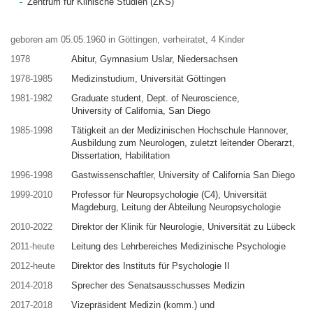
Zentrum für Klinische Studien (ZKS)
geboren am 05.05.1960 in Göttingen, verheiratet, 4 Kinder
1978
Abitur, Gymnasium Uslar, Niedersachsen
1978-1985
Medizinstudium, Universität Göttingen
1981-1982
Graduate student, Dept. of Neuroscience,
University of California, San Diego
1985-1998
Tätigkeit an der Medizinischen Hochschule Hannover,
Ausbildung zum Neurologen, zuletzt leitender Oberarzt,
Dissertation, Habilitation
1996-1998
Gastwissenschaftler, University of California San Diego
1999-2010
Professor für Neuropsychologie (C4), Universität
Magdeburg, Leitung der Abteilung Neuropsychologie
2010-2022
Direktor der Klinik für Neurologie, Universität zu Lübeck
2011-heute
Leitung des Lehrbereiches Medizinische Psychologie
2012-heute
Direktor des Instituts für Psychologie II
2014-2018
Sprecher des Senatsausschusses Medizin
2017-2018
Vizepräsident Medizin (komm.) und