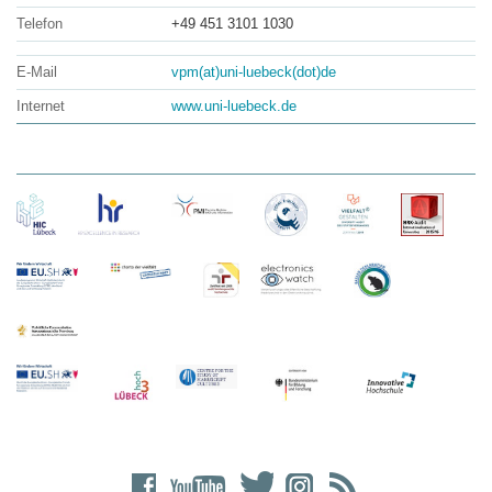
Telefon
+49 451 3101 1030
E-Mail
vpm(at)uni-luebeck(dot)de
Internet
www.uni-luebeck.de