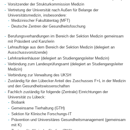
Vorsitzender der Strukturkommission Medizin
Vertretung der Universität nach Außen für Belange der
Universitätsmedizin, insbesondere:
Medizinischer Fakultätentag (MFT)
Deutsche Zentren der Gesundheitsfoschung
Berufungsverhandlungen im Bereich der Sektion Medizin gemeinsam
mit Präsident und Kanzlerin
Lehraufträge aus dem Bereich der Sektion Medizin (delegiert an
Ausschussvorsitzende)
Lehrkrankenhäuser (delegiert an Studiengangsleiter Medizin)
Verbindung zum Landesprüfungsamt (delegiert an Studiengangsleiter
Medizin)
Verbindung zur Verwaltung des UKSH
Zuständig für den Lübecker Anteil des Zuschusses F+L in der Medizin
und den Gesundheitswissenschaften
Fachlich zuständig für folgende (Zentrale) Einrichtungen der
Universität zu Lübeck:
Biobank
Gemeinsame Tierhaltung (GTH)
Sektion für Klinische Forschungs-IT
Prävention und Universitäres Gesundheitsmanagement (gemeinsam
mit K)