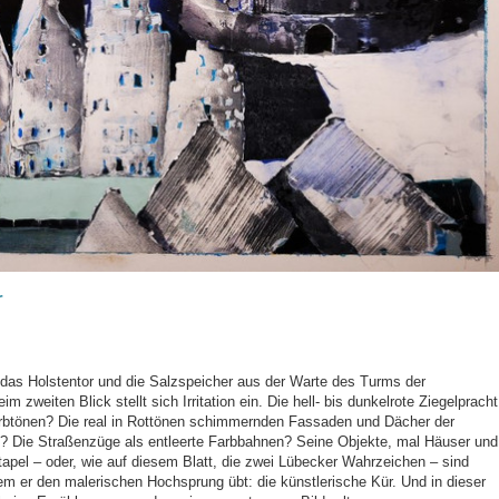
r
 das Holstentor und die Salzspeicher aus der Warte des Turms der
m zweiten Blick stellt sich Irritation ein. Die hell- bis dunkelrote Ziegelpracht
Farbtönen? Die real in Rottönen schimmernden Fassaden und Dächer der
? Die Straßenzüge als entleerte Farbbahnen? Seine Objekte, mal Häuser und
apel – oder, wie auf diesem Blatt, die zwei Lübecker Wahrzeichen – sind
 er den malerischen Hochsprung übt: die künstlerische Kür. Und in dieser