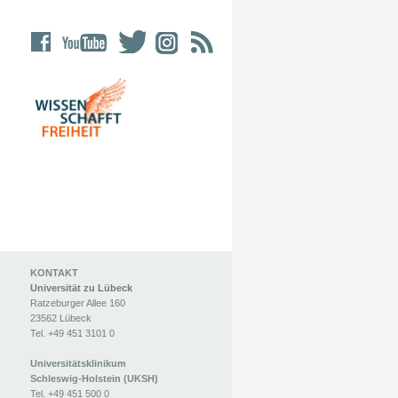
KONTAKT
Universität zu Lübeck
Ratzeburger Allee 160
23562 Lübeck
Tel. +49 451 3101 0
Universitätsklinikum
Schleswig-Holstein (UKSH)
Tel. +49 451 500 0