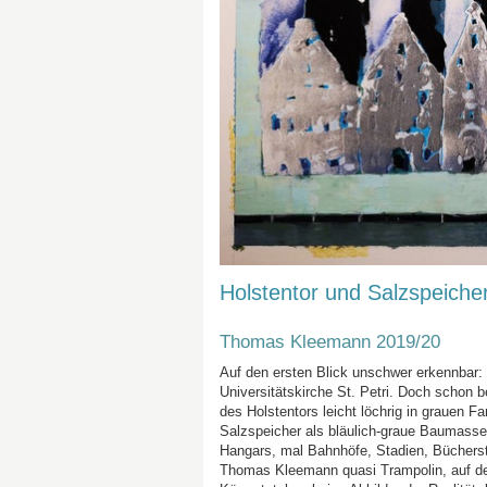
Holstentor und Salzspeiche
Thomas Kleemann 2019/20
Auf den ersten Blick unschwer erkennbar:
Universitätskirche St. Petri. Doch schon bei
des Holstentors leicht löchrig in grauen 
Salzspeicher als bläulich-graue Baumasse
Hangars, mal Bahnhöfe, Stadien, Bücherst
Thomas Kleemann quasi Trampolin, auf dem