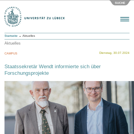
SUCHE
Menu
Startseite
→ Aktuelles
Aktuelles
Dienstag, 30.07.2024
CAMPUS
Staatssekretär Wendt informierte sich über
Forschungsprojekte