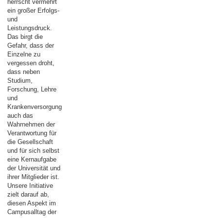
herrscht vermehrt
ein großer Erfolgs-
und
Leistungsdruck.
Das birgt die
Gefahr, dass der
Einzelne zu
vergessen droht,
dass neben
Studium,
Forschung, Lehre
und
Krankenversorgung
auch das
Wahrnehmen der
Verantwortung für
die Gesellschaft
und für sich selbst
eine Kernaufgabe
der Universität und
ihrer Mitglieder ist.
Unsere Initiative
zielt darauf ab,
diesen Aspekt im
Campusalltag der