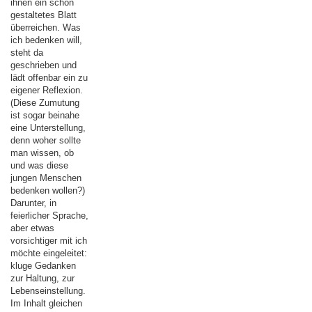
ihnen ein schön
gestaltetes Blatt
überreichen. Was
ich bedenken will,
steht da
geschrieben und
lädt offenbar ein zu
eigener Reflexion.
(Diese Zumutung
ist sogar beinahe
eine Unterstellung,
denn woher sollte
man wissen, ob
und was diese
jungen Menschen
bedenken wollen?)
Darunter, in
feierlicher Sprache,
aber etwas
vorsichtiger mit ich
möchte eingeleitet:
kluge Gedanken
zur Haltung, zur
Lebenseinstellung.
Im Inhalt gleichen