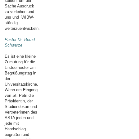
sollten, um der
Sache Ausdruck
zu verleihen und
uns und ›WIBW‹
ständig
weiterzuentwickeln.
Pastor Dr. Bernd
Schwarze
Es ist eine kleine
Zumutung für die
Erstsemester am
Begrüßungstag in
der
Universitätskirche.
Wenn am Eingang
von St. Petri die
Präsidentin, der
Studiendekan und
Vertreterinnen des
ASTA jeden und
jede mit
Handschlag
begrüßen und