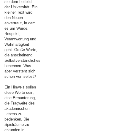
sie dem Leitbild
der Universität. Ein
kleiner Text wird
den Neuen
anvertraut, in dem
es um Würde,
Respekt,
Verantwortung und
Wahrhaftigkeit
geht. Große Worte,
die anscheinend
Selbstverständliches
benennen. Was
aber versteht sich
schon von selbst?
Ein Hinweis sollen
diese Worte sein,
eine Ermunterung,
die Tragweite des
akademischen
Lebens zu
bedenken. Die
Spielräume zu
erkunden in