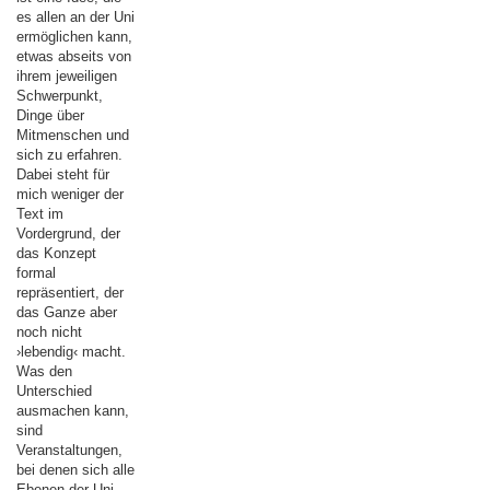
es allen an der Uni
ermöglichen kann,
etwas abseits von
ihrem jeweiligen
Schwerpunkt,
Dinge über
Mitmenschen und
sich zu erfahren.
Dabei steht für
mich weniger der
Text im
Vordergrund, der
das Konzept
formal
repräsentiert, der
das Ganze aber
noch nicht
›lebendig‹ macht.
Was den
Unterschied
ausmachen kann,
sind
Veranstaltungen,
bei denen sich alle
Ebenen der Uni