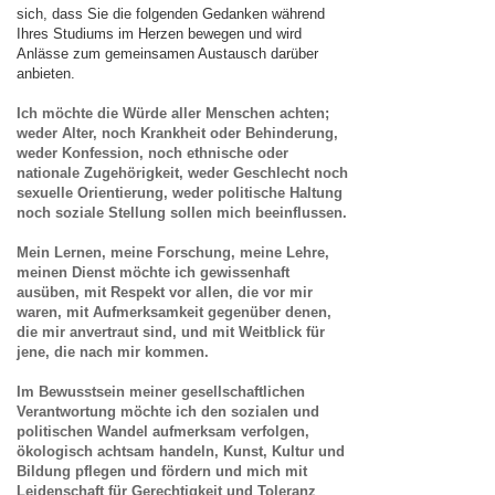
sich, dass Sie die folgenden Gedanken während
Ihres Studiums im Herzen bewegen und wird
Anlässe zum gemeinsamen Austausch darüber
anbieten.
Ich möchte die Würde aller Menschen achten;
weder Alter, noch Krankheit oder Behinderung,
weder Konfession, noch ethnische oder
nationale Zugehörigkeit, weder Geschlecht noch
sexuelle Orientierung, weder politische Haltung
noch soziale Stellung sollen mich beeinflussen.
Mein Lernen, meine Forschung, meine Lehre,
meinen Dienst möchte ich gewissenhaft
ausüben, mit Respekt vor allen, die vor mir
waren, mit Aufmerksamkeit gegenüber denen,
die mir anvertraut sind, und mit Weitblick für
jene, die nach mir kommen.
Im Bewusstsein meiner gesellschaftlichen
Verantwortung möchte ich den sozialen und
politischen Wandel aufmerksam verfolgen,
ökologisch achtsam handeln, Kunst, Kultur und
Bildung pflegen und fördern und mich mit
Leidenschaft für Gerechtigkeit und Toleranz