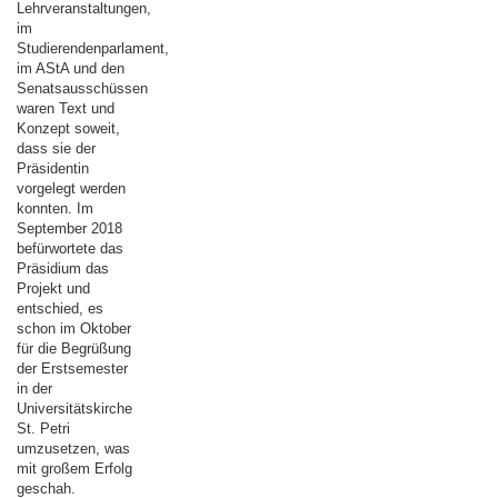
Lehrveranstaltungen,
im
Studierendenparlament,
im AStA und den
Senatsausschüssen
waren Text und
Konzept soweit,
dass sie der
Präsidentin
vorgelegt werden
konnten. Im
September 2018
befürwortete das
Präsidium das
Projekt und
entschied, es
schon im Oktober
für die Begrüßung
der Erstsemester
in der
Universitätskirche
St. Petri
umzusetzen, was
mit großem Erfolg
geschah.