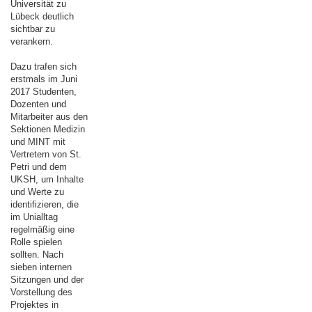
Universität zu
Lübeck deutlich
sichtbar zu
verankern.
Dazu trafen sich
erstmals im Juni
2017 Studenten,
Dozenten und
Mitarbeiter aus den
Sektionen Medizin
und MINT mit
Vertretern von St.
Petri und dem
UKSH, um Inhalte
und Werte zu
identifizieren, die
im Unialltag
regelmäßig eine
Rolle spielen
sollten. Nach
sieben internen
Sitzungen und der
Vorstellung des
Projektes in