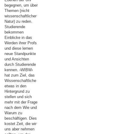
begegnen, um über
Themen (nicht
wissenschaftlicher
Natur) zu reden.
Studierende
bekommen
Einblicke in das
Werden ihrer Profs
und diese lernen
neue Standpunkte
und Ansichten
durch Studierende
kennen. ›WIBW‹
hat zum Ziel, das
Wissenschaftliche
etwas in den
Hintergrund zu
stellen und sich
mehr mit der Frage
nach dem Wie und
Warum zu
beschäftigen. Dies
kostet Zeit, die wir
uns aber nehmen