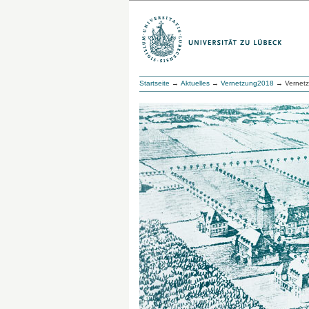
Startseite
→
Aktuelles
→
Vernetzung2018
→ Vernetz