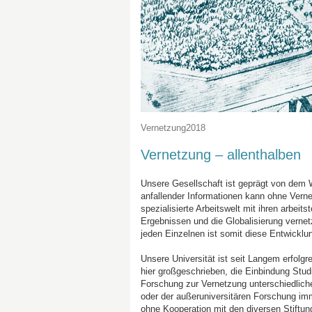
Vernetzung2018
Vernetzung – allenthalben
Unsere Gesellschaft ist geprägt von dem 
anfallender Informationen kann ohne Verne
spezialisierte Arbeitswelt mit ihren arbe
Ergebnissen und die Globalisierung vernetz
jeden Einzelnen ist somit diese Entwicklun
Unsere Universität ist seit Langem erfolgr
hier großgeschrieben, die Einbindung Studi
Forschung zur Vernetzung unterschiedlich
oder der außeruniversitären Forschung i
ohne Kooperation mit den diversen Stiftu