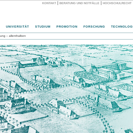
|
|
KONTAKT
BERATUNG UND NOTFÄLLE
HOCHSCHULRECHT
Website
UNIVERSITÄT
STUDIUM
PROMOTION
FORSCHUNG
TECHNOLOG
ung – allenthalben