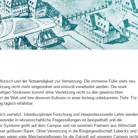
Wunsch und der Notwendigkeit zur Vernetzung. Die immense Fülle stets neu
tzung nicht mehr eingeordnet und sinnvoll verarbeitet werden. Die stark
itsteiligen Strukturen kommt ohne Vernetzung nicht zu den gewünschten
t die Welt und ihre diversen Kulturen in einer bislang unbekannten Tiefe. Für
g täglich erfahrbar.
eich vernetzt. Interdisziplinäre Forschung und interprofessionelle Lehre werden
erender in wissenschaftliche Fragestellungen ist beispielhaft und die
er Systeme greift auf dem Campus und mit externen Partnern aus Wirtschaft
mmer größeren Raum. Ohne Vernetzung in die Bürgergesellschaft Lübecks und
ngen wären viele Weichenstellungen für die Zukunft auf unserem Campus nicht