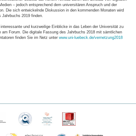
Medien – jedoch entsprechend dem universitären Anspruch und der
ion. Die sich entwickelnde Diskussion in den kommenden Monaten wird
s Jahrbuchs 2019 finden.
teressante und kurzweilige Einblicke in das Leben der Universität zu
e am Forum. Die digitale Fassung des Jahrbuchs 2018 mit sämtlichen
tatoren finden Sie im Netz unter
www.uni-luebeck.de/vernetzung2018