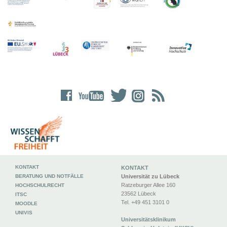
KONTAKT
KONTAKT
BERATUNG UND NOTFÄLLE
Universität zu Lübeck
Ratzeburger Allee 160
HOCHSCHULRECHT
23562 Lübeck
ITSC
Tel. +49 451 3101 0
MOODLE
UNIVIS
Universitätsklinikum