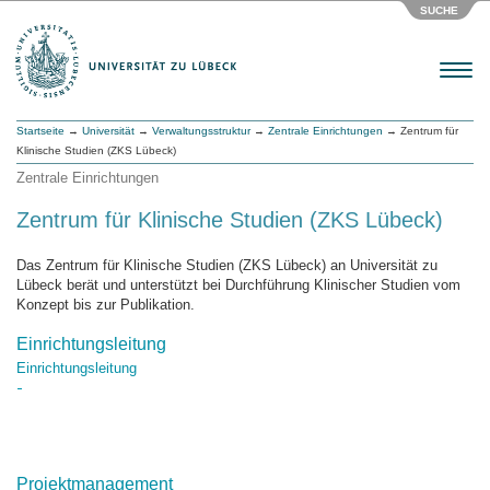
SUCHE
Menu
Startseite
→
Universität
→
Verwaltungsstruktur
→
Zentrale Einrichtungen
→ Zentrum für
Klinische Studien (ZKS Lübeck)
Zentrale Einrichtungen
Zentrum für Klinische Studien (ZKS Lübeck)
Das Zentrum für Klinische Studien (ZKS Lübeck) an Universität zu
Lübeck berät und unterstützt bei Durchführung Klinischer Studien vom
Konzept bis zur Publikation.
Einrichtungsleitung
Einrichtungsleitung
Projektmanagement