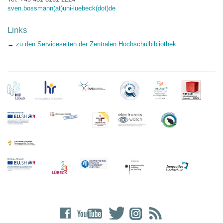
sven.bossmann(at)uni-luebeck(dot)de
Links
→
zu den Serviceseiten der Zentralen Hochschulbibliothek