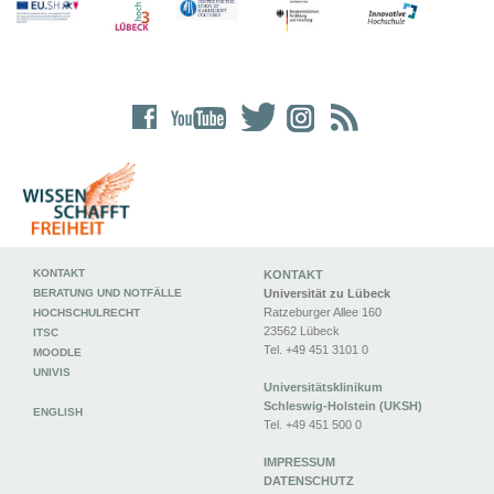
KONTAKT
KONTAKT
BERATUNG UND NOTFÄLLE
Universität zu Lübeck
Ratzeburger Allee 160
HOCHSCHULRECHT
23562 Lübeck
ITSC
Tel. +49 451 3101 0
MOODLE
UNIVIS
Universitätsklinikum
Schleswig-Holstein (UKSH)
ENGLISH
Tel. +49 451 500 0
IMPRESSUM
DATENSCHUTZ