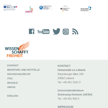
KONTAKT
KONTAKT
BERATUNG UND NOTFÄLLE
Universität zu Lübeck
Ratzeburger Allee 160
HOCHSCHULRECHT
23562 Lübeck
ITSC
Tel. +49 451 3101 0
MOODLE
UNIVIS
Universitätsklinikum
Schleswig-Holstein (UKSH)
ENGLISH
Tel. +49 451 500 0
IMPRESSUM