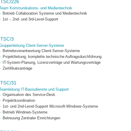
ITSC/226
Team Kommunikations- und Medientechnik
Betrieb Collaboration Systeme und Medientechnik
1st -, 2nd- und 3rd-Level-Support
ITSC/3
Gruppenleitung Client-Server-Systeme
Betriebsverantwortung Client-Server-Systeme
Projektleitung, komplette technische Auftragsdurchführung
IT-System-Planung, Lizenzverträge und Wartungsverträge
Zertifikatsanträge
ITSC/31
Teamleitung IT-Basisdienste und Support
Organisation des Service-Desk
Projektkoordination
1st- und 2nd-Level-Support Microsoft-Windows-Systeme
Betrieb Windows-Systeme
Betreuung Zentraler Einrichtungen