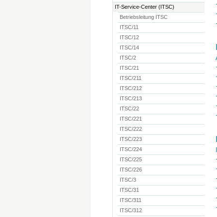
IT-Service-Center (ITSC)
Betriebsleitung ITSC
ITSC/11
ITSC/12
ITSC/14
ITSC/2
ITSC/21
ITSC/211
ITSC/212
ITSC/213
ITSC/22
ITSC/221
ITSC/222
ITSC/223
ITSC/224
ITSC/225
ITSC/226
ITSC/3
ITSC/31
ITSC/311
ITSC/312