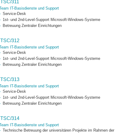
ITSC/311
Team IT-Basisdienste und Support
Service-Desk
1st- und 2nd-Level-Support Microsoft-Windows-Systeme
Betreuung Zentraler Einrichtungen
ITSC/312
Team IT-Basisdienste und Support
Service-Desk
1st- und 2nd-Level-Support Microsoft-Windows-Systeme
Betreuung Zentraler Einrichtungen
ITSC/313
Team IT-Basisdienste und Support
Service-Desk
1st- und 2nd-Level-Support Microsoft-Windows-Systeme
Betreuung Zentraler Einrichtungen
ITSC/314
Team IT-Basisdienste und Support
Technische Betreuung der universitären Projekte im Rahmen der