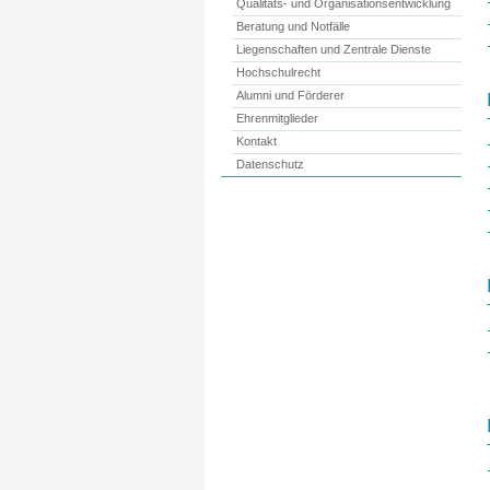
Qualitäts- und Organisationsentwicklung
Beratung und Notfälle
Liegenschaften und Zentrale Dienste
Hochschulrecht
Alumni und Förderer
Ehrenmitglieder
Kontakt
Datenschutz