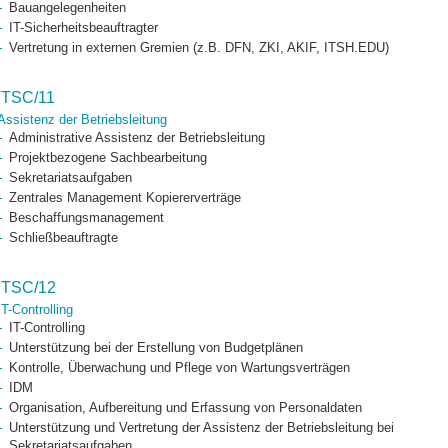
Bauangelegenheiten
IT-Sicherheitsbeauftragter
Vertretung in externen Gremien (z.B. DFN, ZKI, AKIF, ITSH.EDU)
ITSC/11
Assistenz der Betriebsleitung
Administrative Assistenz der Betriebsleitung
Projektbezogene Sachbearbeitung
Sekretariatsaufgaben
Zentrales Management Kopiererverträge
Beschaffungsmanagement
Schließbeauftragte
ITSC/12
IT-Controlling
IT-Controlling
Unterstützung bei der Erstellung von Budgetplänen
Kontrolle, Überwachung und Pflege von Wartungsverträgen
IDM
Organisation, Aufbereitung und Erfassung von Personaldaten
Unterstützung und Vertretung der Assistenz der Betriebsleitung bei
Sekretariatsaufgaben