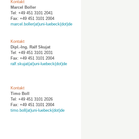
Kontakt
Marcel Boller
Tel: +49 451 3101 2041
Fax: +49 451 3101 2004
marcel.boller(at)uni-luebeck(dot)de
Kontakt
Dipl.-Ing. Ralf Skujat
Tel: +49 451 3101 2031
Fax: +49 451 3101 2004
ralf.skujat(at)uni-luebeck(dot)de
Kontakt
Timo Boll
Tel: +49 451 3101 2026
Fax: +49 451 3101 2004
timo.boll(at)uni-luebeck(dot)de