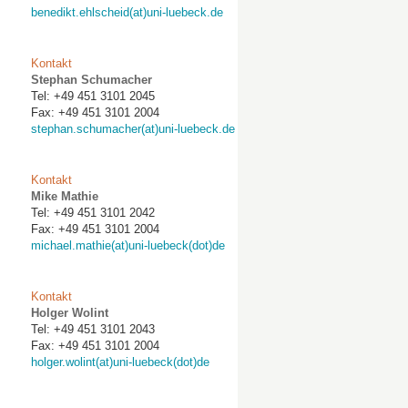
benedikt.ehlscheid(at)uni-luebeck.de
Kontakt
Stephan Schumacher
Tel: +49 451 3101 2045
Fax: +49 451 3101 2004
stephan.schumacher(at)uni-luebeck.de
Kontakt
Mike Mathie
Tel: +49 451 3101 2042
Fax: +49 451 3101 2004
michael.mathie(at)uni-luebeck(dot)de
Kontakt
Holger Wolint
Tel: +49 451 3101 2043
Fax: +49 451 3101 2004
holger.wolint(at)uni-luebeck(dot)de