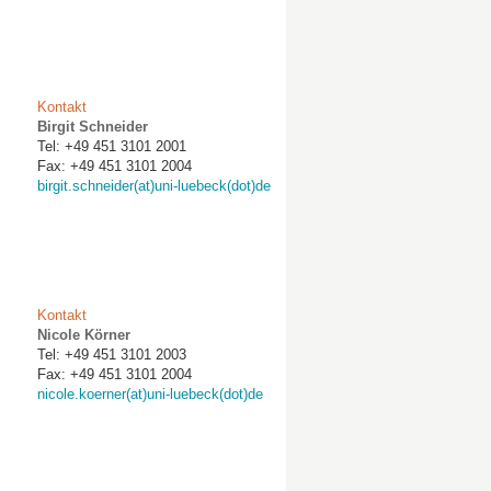
Kontakt
Birgit Schneider
Tel: +49 451 3101 2001
Fax: +49 451 3101 2004
birgit.schneider(at)uni-luebeck(dot)de
Kontakt
Nicole Körner
Tel: +49 451 3101 2003
Fax: +49 451 3101 2004
nicole.koerner(at)uni-luebeck(dot)de