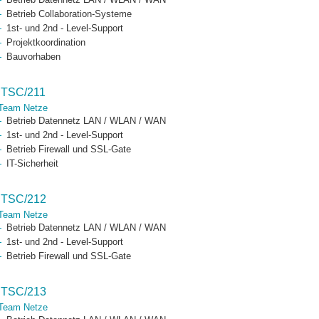
Betrieb Collaboration-Systeme
1st- und 2nd - Level-Support
Projektkoordination
Bauvorhaben
ITSC/211
Team Netze
Betrieb Datennetz LAN / WLAN / WAN
1st- und 2nd - Level-Support
Betrieb Firewall und SSL-Gate
IT-Sicherheit
ITSC/212
Team Netze
Betrieb Datennetz LAN / WLAN / WAN
1st- und 2nd - Level-Support
Betrieb Firewall und SSL-Gate
ITSC/213
Team Netze