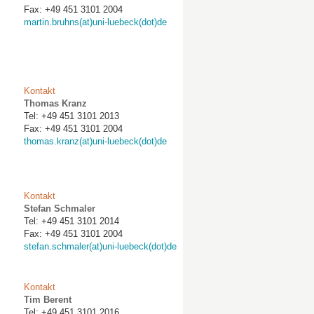
Fax: +49 451 3101 2004
martin.bruhns(at)uni-luebeck(dot)de
Kontakt
Thomas Kranz
Tel: +49 451 3101 2013
Fax: +49 451 3101 2004
thomas.kranz(at)uni-luebeck(dot)de
Kontakt
Stefan Schmaler
Tel: +49 451 3101 2014
Fax: +49 451 3101 2004
stefan.schmaler(at)uni-luebeck(dot)de
Kontakt
Tim Berent
Tel: +49 451 3101 2016