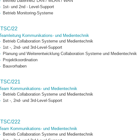
Betrieb Datennetz LAN / WLAN / WAN
1st- und 2nd - Level-Support
Betrieb Monitoring-Systeme
ITSC/22
Teamleitung Kommunikations- und Medientechnik
Betrieb Collaboration Systeme und Medientechnik
1st -, 2nd- und 3rd-Level-Support
Planung und Weiterentwicklung Collaboration Systeme und Medientechnik
Projektkoordination
Bauvorhaben
ITSC/221
Team Kommunikations- und Medientechnik
Betrieb Collaboration Systeme und Medientechnik
1st -, 2nd- und 3rd-Level-Support
ITSC/222
Team Kommunikations- und Medientechnik
Betrieb Collaboration Systeme und Medientechnik