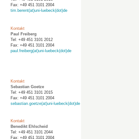
Fax: +49 451 3101 2004
tim.berent(at)uni-luebeck(dot)de
Kontakt
Paul Freiberg
Tel: +49 451 3101 2012
Fax: +49 451 3101 2004
paul.freiberg(at)uni-luebeck(dot)de
Kontakt
Sebastian Goetze
Tel: +49 451 3101 2015
Fax: +49 451 3101 2004
sebastian.goetze(at)uni-luebeck(dot)de
Kontakt
Benedikt Ehlscheid
Tel: +49 451 3101 2044
Fax: +49 451 3101 2004