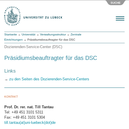
SUCHE
Menu
Startseite
→
Universität
→
Verwaltungsstruktur
→
Zentrale
Einrichtungen
→ Präsidiumsbeauftragter für das DSC
Dozierenden-Service-Center (DSC)
Präsidiumsbeauftragter für das DSC
Links
→
zu den Seiten des Dozierenden-Service-Centers
KONTAKT
Prof. Dr. rer. nat. Till Tantau
Tel: +49 451 3101 5311
Fax: +49 451 3101 5304
till.tantau(at)uni-luebeck(dot)de