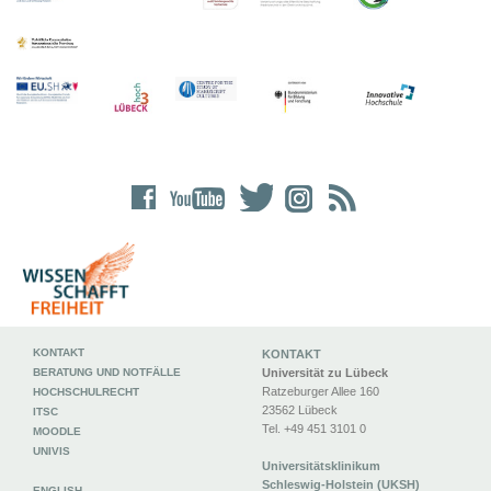
KONTAKT
KONTAKT
BERATUNG UND NOTFÄLLE
Universität zu Lübeck
Ratzeburger Allee 160
HOCHSCHULRECHT
23562 Lübeck
ITSC
Tel. +49 451 3101 0
MOODLE
UNIVIS
Universitätsklinikum
Schleswig-Holstein (UKSH)
ENGLISH