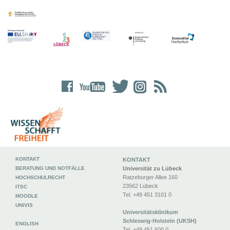
KONTAKT
KONTAKT
BERATUNG UND NOTFÄLLE
Universität zu Lübeck
Ratzeburger Allee 160
HOCHSCHULRECHT
23562 Lübeck
ITSC
Tel. +49 451 3101 0
MOODLE
UNIVIS
Universitätsklinikum
Schleswig-Holstein (UKSH)
ENGLISH
Tel. +49 451 500 0