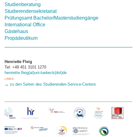
Studienberatung
Studierendensekretariat
Prüfungsamt Bachelor/Masterstudiengänge
International Office
Gästehaus
Propädeutikum
Henriette Fleig
Tel: +49 451 3101 1270
henriette.fleig(at)uni-luebeck(dot)de
LINKS
→
zu den Seiten des Studierenden-Service-Centers