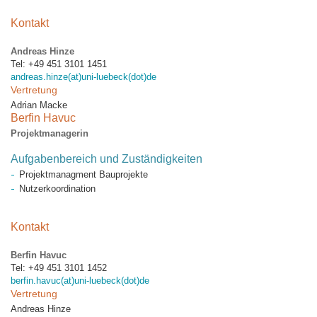
Kontakt
Andreas Hinze
Tel: +49 451 3101 1451
andreas.hinze(at)uni-luebeck(dot)de
Vertretung
Adrian Macke
Berfin Havuc
Projektmanagerin
Aufgabenbereich und Zuständigkeiten
Projektmanagment Bauprojekte
Nutzerkoordination
Kontakt
Berfin Havuc
Tel: +49 451 3101 1452
berfin.havuc(at)uni-luebeck(dot)de
Vertretung
Andreas Hinze