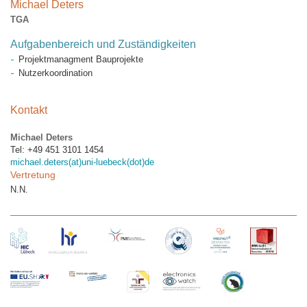
Michael Deters
TGA
Aufgabenbereich und Zuständigkeiten
Projektmanagment Bauprojekte
Nutzerkoordination
Kontakt
Michael Deters
Tel: +49 451 3101 1454
michael.deters(at)uni-luebeck(dot)de
Vertretung
N.N.