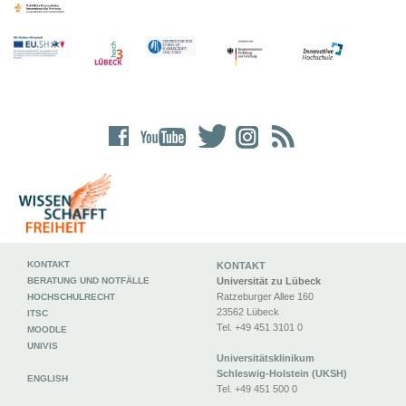
KONTAKT
KONTAKT
BERATUNG UND NOTFÄLLE
Universität zu Lübeck
Ratzeburger Allee 160
HOCHSCHULRECHT
23562 Lübeck
ITSC
Tel. +49 451 3101 0
MOODLE
UNIVIS
Universitätsklinikum
Schleswig-Holstein (UKSH)
ENGLISH
Tel. +49 451 500 0