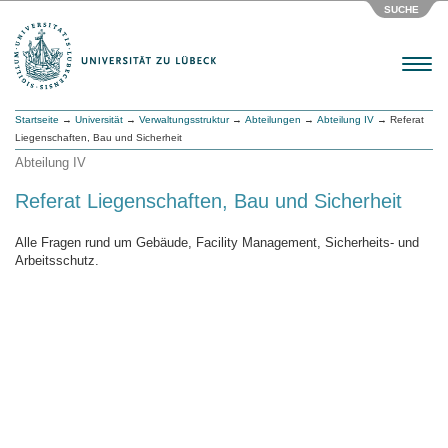
SUCHE
Menu
Startseite
→
Universität
→
Verwaltungsstruktur
→
Abteilungen
→
Abteilung IV
→ Referat
Liegenschaften, Bau und Sicherheit
Abteilung IV
Referat Liegenschaften, Bau und Sicherheit
Alle Fragen rund um Gebäude, Facility Management, Sicherheits- und
Arbeitsschutz.