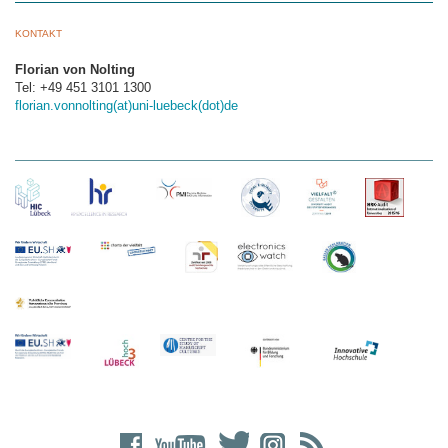
KONTAKT
Florian von Nolting
Tel: +49 451 3101 1300
florian.vonnolting(at)uni-luebeck(dot)de