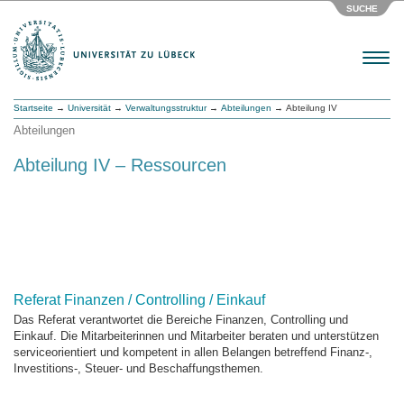
SUCHE
Menu
Startseite
→
Universität
→
Verwaltungsstruktur
→
Abteilungen
→ Abteilung IV
Abteilungen
Abteilung IV – Ressourcen
Referat Finanzen / Controlling / Einkauf
Das Referat verantwortet die Bereiche Finanzen, Controlling und
Einkauf. Die Mitarbeiterinnen und Mitarbeiter beraten und unterstützen
serviceorientiert und kompetent in allen Belangen betreffend Finanz-,
Investitions-, Steuer- und Beschaffungsthemen.