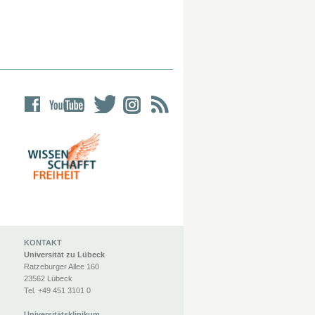
KONTAKT
Universität zu Lübeck
Ratzeburger Allee 160
23562 Lübeck
Tel. +49 451 3101 0
Universitätsklinikum