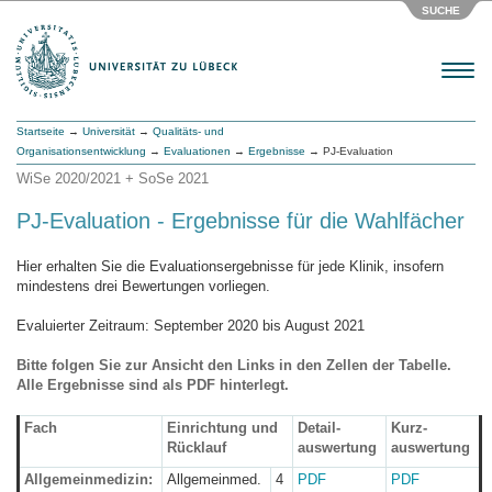
SUCHE
Menu
Startseite
→
Universität
→
Qualitäts- und
Organisationsentwicklung
→
Evaluationen
→
Ergebnisse
→ PJ-Evaluation
WiSe 2020/2021 + SoSe 2021
PJ-Evaluation - Ergebnisse für die Wahlfächer
Hier erhalten Sie die Evaluationsergebnisse für jede Klinik, insofern
mindestens drei Bewertungen vorliegen.
Evaluierter Zeitraum: September 2020 bis August 2021
Bitte folgen Sie zur Ansicht den Links in den Zellen der Tabelle.
Alle Ergebnisse sind als PDF hinterlegt.
Fach
Einrichtung und
Detail-
Kurz-
Rücklauf
auswertung
auswertung
Allgemeinmedizin:
Allgemeinmed.
4
PDF
PDF