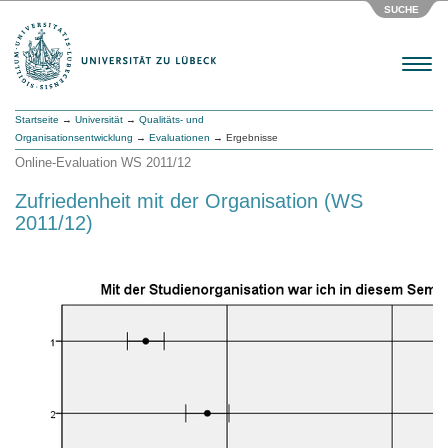
SUCHE
Menu
Startseite
→
Universität
→
Qualitäts- und
Organisationsentwicklung
→
Evaluationen
→ Ergebnisse
Online-Evaluation WS 2011/12
Zufriedenheit mit der Organisation (WS
2011/12)