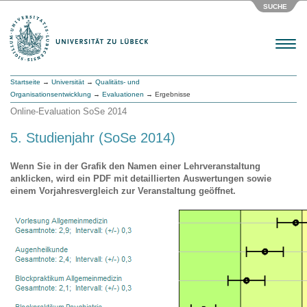
SUCHE
Menu
Startseite
→
Universität
→
Qualitäts- und
Organisationsentwicklung
→
Evaluationen
→ Ergebnisse
Online-Evaluation SoSe 2014
5. Studienjahr (SoSe 2014)
Wenn Sie in der Grafik den Namen einer Lehrveranstaltung
anklicken, wird ein PDF mit detaillierten Auswertungen sowie
einem Vorjahresvergleich zur Veranstaltung geöffnet.