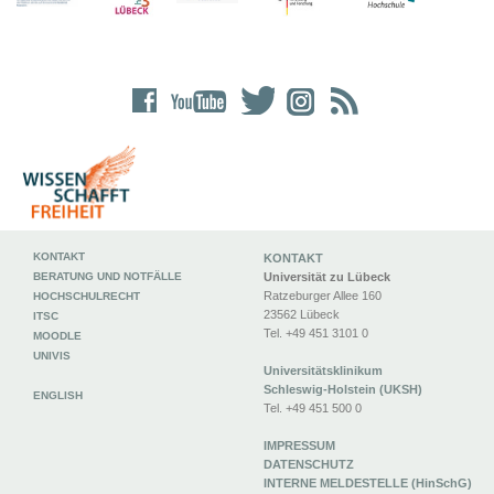
KONTAKT
KONTAKT
BERATUNG UND NOTFÄLLE
Universität zu Lübeck
Ratzeburger Allee 160
HOCHSCHULRECHT
23562 Lübeck
ITSC
Tel. +49 451 3101 0
MOODLE
UNIVIS
Universitätsklinikum
Schleswig-Holstein (UKSH)
ENGLISH
Tel. +49 451 500 0
IMPRESSUM
DATENSCHUTZ
INTERNE MELDESTELLE (HinSchG)