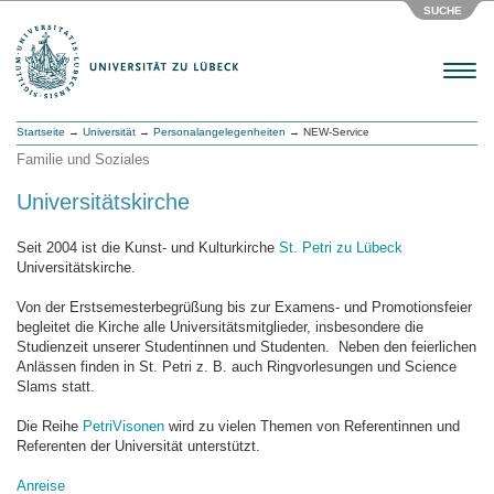
SUCHE
Menu
Startseite
→
Universität
→
Personalangelegenheiten
→ NEW-Service
Familie und Soziales
Universitätskirche
Seit 2004 ist die Kunst- und Kulturkirche
St. Petri zu Lübeck
Universitätskirche.
Von der Erstsemesterbegrüßung bis zur Examens- und Promotionsfeier
begleitet die Kirche alle Universitätsmitglieder, insbesondere die
Studienzeit unserer Studentinnen und Studenten. Neben den feierlichen
Anlässen finden in St. Petri z. B. auch Ringvorlesungen und Science
Slams statt.
Die Reihe
PetriVisonen
wird zu vielen Themen von Referentinnen und
Referenten der Universität unterstützt.
Anreise