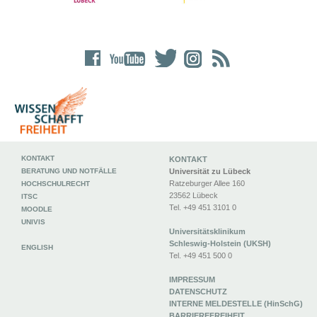
KONTAKT
KONTAKT
BERATUNG UND NOTFÄLLE
Universität zu Lübeck
Ratzeburger Allee 160
HOCHSCHULRECHT
23562 Lübeck
ITSC
Tel. +49 451 3101 0
MOODLE
UNIVIS
Universitätsklinikum
Schleswig-Holstein (UKSH)
ENGLISH
Tel. +49 451 500 0
IMPRESSUM
DATENSCHUTZ
INTERNE MELDESTELLE (HinSchG)
BARRIEREFREIHEIT