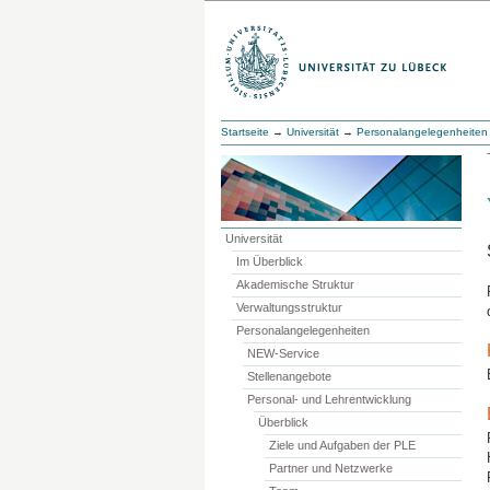
Startseite
→
Universität
→
Personalangelegenheiten
Universität
Im Überblick
Akademische Struktur
Verwaltungsstruktur
Personalangelegenheiten
NEW-Service
Stellenangebote
Personal- und Lehrentwicklung
Überblick
Ziele und Aufgaben der PLE
Partner und Netzwerke