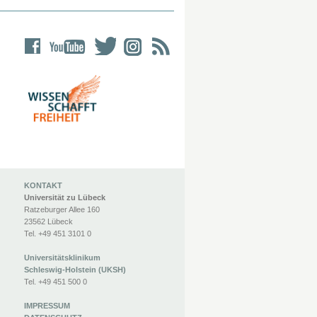
KONTAKT
Universität zu Lübeck
Ratzeburger Allee 160
23562 Lübeck
Tel. +49 451 3101 0
Universitätsklinikum
Schleswig-Holstein (UKSH)
Tel. +49 451 500 0
IMPRESSUM