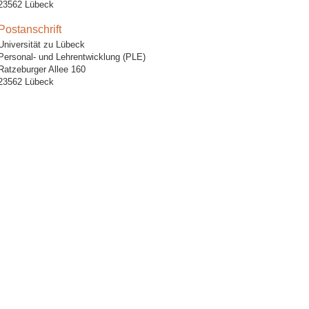
23562 Lübeck
Postanschrift
Universität zu Lübeck
Personal- und Lehrentwicklung (PLE)
Ratzeburger Allee 160
23562 Lübeck