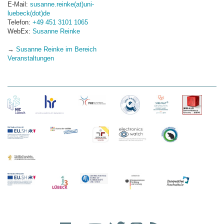
E-Mail:
susanne.reinke(at)uni-
luebeck(dot)de
Telefon:
+49 451 3101 1065
WebEx:
Susanne Reinke
→
Susanne Reinke im Bereich
Veranstaltungen