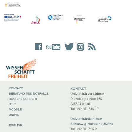
KONTAKT
KONTAKT
BERATUNG UND NOTFÄLLE
Universität zu Lübeck
Ratzeburger Allee 160
HOCHSCHULRECHT
23562 Lübeck
ITSC
Tel. +49 451 3101 0
MOODLE
UNIVIS
Universitätsklinikum
Schleswig-Holstein (UKSH)
ENGLISH
Tel. +49 451 500 0