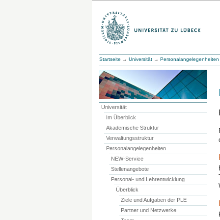
Startseite
→
Universität
→
Personalangelegenheiten
Universität
Im Überblick
Akademische Struktur
Verwaltungsstruktur
Personalangelegenheiten
NEW-Service
Stellenangebote
Personal- und Lehrentwicklung
Überblick
Ziele und Aufgaben der PLE
Partner und Netzwerke