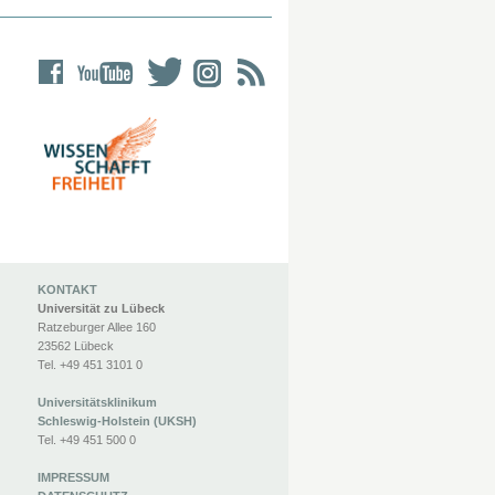
KONTAKT
Universität zu Lübeck
Ratzeburger Allee 160
23562 Lübeck
Tel. +49 451 3101 0
Universitätsklinikum
Schleswig-Holstein (UKSH)
Tel. +49 451 500 0
IMPRESSUM