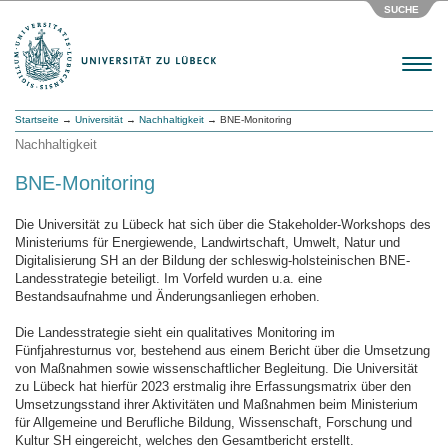
SUCHE
Menu
Startseite
→
Universität
→
Nachhaltigkeit
→ BNE-Monitoring
Nachhaltigkeit
BNE-Monitoring
Die Universität zu Lübeck hat sich über die Stakeholder-Workshops des
Ministeriums für Energiewende, Landwirtschaft, Umwelt, Natur und
Digitalisierung SH an der Bildung der schleswig-holsteinischen BNE-
Landesstrategie beteiligt. Im Vorfeld wurden u.a. eine
Bestandsaufnahme und Änderungsanliegen erhoben.
Die Landesstrategie sieht ein qualitatives Monitoring im
Fünfjahresturnus vor, bestehend aus einem Bericht über die Umsetzung
von Maßnahmen sowie wissenschaftlicher Begleitung. Die Universität
zu Lübeck hat hierfür 2023 erstmalig ihre Erfassungsmatrix über den
Umsetzungsstand ihrer Aktivitäten und Maßnahmen beim Ministerium
für Allgemeine und Berufliche Bildung, Wissenschaft, Forschung und
Kultur SH eingereicht, welches den Gesamtbericht erstellt.