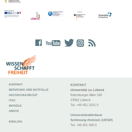
KONTAKT
KONTAKT
BERATUNG UND NOTFÄLLE
Universität zu Lübeck
Ratzeburger Allee 160
HOCHSCHULRECHT
23562 Lübeck
ITSC
Tel. +49 451 3101 0
MOODLE
UNIVIS
Universitätsklinikum
Schleswig-Holstein (UKSH)
ENGLISH
Tel. +49 451 500 0