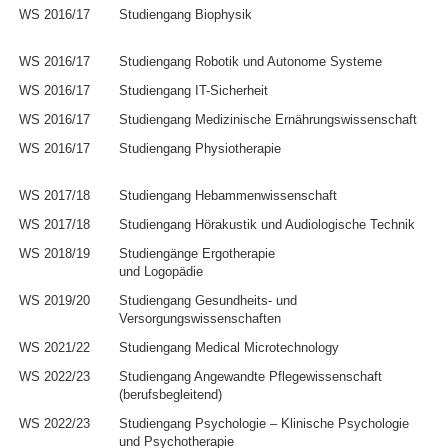
WS 2016/17
Studiengang Biophysik
WS 2016/17
Studiengang Robotik und Autonome Systeme
WS 2016/17
Studiengang IT-Sicherheit
WS 2016/17
Studiengang Medizinische Ernährungswissenschaft
WS 2016/17
Studiengang Physiotherapie
WS 2017/18
Studiengang Hebammenwissenschaft
WS 2017/18
Studiengang Hörakustik und Audiologische Technik
WS 2018/19
Studiengänge Ergotherapie
und Logopädie
WS 2019/20
Studiengang Gesundheits- und
Versorgungswissenschaften
WS 2021/22
Studiengang Medical Microtechnology
WS 2022/23
Studiengang Angewandte Pflegewissenschaft
(berufsbegleitend)
WS 2022/23
Studiengang Psychologie – Klinische Psychologie
und Psychotherapie