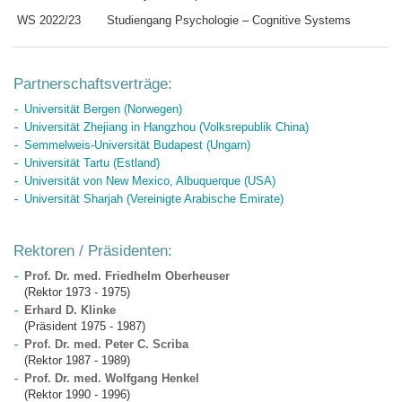
WS 2022/23
Studiengang Psychologie – Cognitive Systems
Partnerschaftsverträge:
Universität Bergen (Norwegen)
Universität Zhejiang in Hangzhou (Volksrepublik China)
Semmelweis-Universität Budapest (Ungarn)
Universität Tartu (Estland)
Universität von New Mexico, Albuquerque (USA)
Universität Sharjah (Vereinigte Arabische Emirate)
Rektoren / Präsidenten:
Prof. Dr. med. Friedhelm Oberheuser
(Rektor 1973 - 1975)
Erhard D. Klinke
(Präsident 1975 - 1987)
Prof. Dr. med. Peter C. Scriba
(Rektor 1987 - 1989)
Prof. Dr. med. Wolfgang Henkel
(Rektor 1990 - 1996)