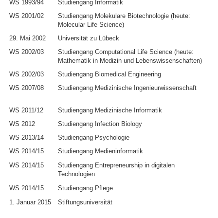
WS 1993/94
Studiengang Informatik
WS 2001/02
Studiengang Molekulare Biotechnologie (heute:
Molecular Life Science)
29. Mai 2002
Universität zu Lübeck
WS 2002/03
Studiengang Computational Life Science (heute:
Mathematik in Medizin und Lebenswissenschaften)
WS 2002/03
Studiengang Biomedical Engineering
WS 2007/08
Studiengang Medizinische Ingenieurwissenschaft
WS 2011/12
Studiengang Medizinische Informatik
WS 2012
Studiengang Infection Biology
WS 2013/14
Studiengang Psychologie
WS 2014/15
Studiengang Medieninformatik
WS 2014/15
Studiengang Entrepreneurship in digitalen
Technologien
WS 2014/15
Studiengang Pflege
1. Januar 2015
Stiftungsuniversität