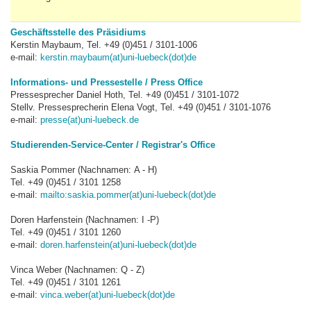
Geschäftsstelle des Präsidiums
Kerstin Maybaum, Tel. +49 (0)451 / 3101-1006
e-mail:
kerstin.maybaum(at)uni-luebeck(dot)de
Informations- und Pressestelle / Press Office
Pressesprecher Daniel Hoth, Tel. +49 (0)451 / 3101-1072
Stellv. Pressesprecherin Elena Vogt, Tel. +49 (0)451 / 3101-1076
e-mail:
presse(at)uni-luebeck.de
Studierenden-Service-Center / Registrar's Office
Saskia Pommer (Nachnamen: A - H)
Tel. +49 (0)451 / 3101 1258
e-mail:
mailto:saskia.pommer(at)uni-luebeck(dot)de
Doren Harfenstein (Nachnamen: I -P)
Tel. +49 (0)451 / 3101 1260
e-mail:
doren.harfenstein(at)uni-luebeck(dot)de
Vinca Weber (Nachnamen: Q - Z)
Tel. +49 (0)451 / 3101 1261
e-mail:
vinca.weber(at)uni-luebeck(dot)de