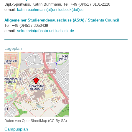
Dipl.-Sportwiss. Katrin Bührmann, Tel. +49 (0)451 / 3101-2120
e-mail:
katrin.buehrmann(at)uni-luebeck(dot)de
Allgemeiner Studierendenausschuss (AStA) / Students Council
Tel. +49 (0)451 / 3050439
e-mail:
sekretariat(at)asta.uni-luebeck.de
Lageplan
Daten von OpenStreetMap (CC-By-SA)
Campusplan