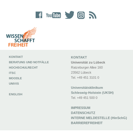
KONTAKT
KONTAKT
BERATUNG UND NOTFÄLLE
Universität zu Lübeck
Ratzeburger Allee 160
HOCHSCHULRECHT
23562 Lübeck
ITSC
Tel. +49 451 3101 0
MOODLE
UNIVIS
Universitätsklinikum
Schleswig-Holstein (UKSH)
ENGLISH
Tel. +49 451 500 0
IMPRESSUM
DATENSCHUTZ
INTERNE MELDESTELLE (HinSchG)
BARRIEREFREIHEIT