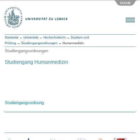
SUCHE
Menu
Startseite
→
Universität
→
Hochschulrecht
→
Studium und
Prüfung
→
Studiengangsordnungen
→ Humanmedizin
Studiengangsordnungen
Studiengang Humanmedizin
Studiengangsordnung