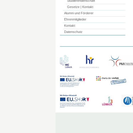
Studierendenschaft
Gesetze | Kontakt
Alumni und Förderer
Ehrenmitglieder
Kontakt
Datenschutz