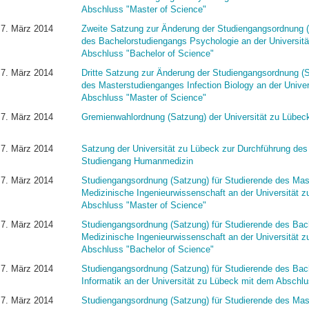
Abschluss "Master of Science"
7. März 2014
Zweite Satzung zur Änderung der Studiengangsordnung (
des Bachelorstudiengangs Psychologie an der Universit
Abschluss "Bachelor of Science"
7. März 2014
Dritte Satzung zur Änderung der Studiengangsordnung (S
des Masterstudienganges Infection Biology an der Unive
Abschluss "Master of Science"
7. März 2014
Gremienwahlordnung (Satzung) der Universität zu Lübec
7. März 2014
Satzung der Universität zu Lübeck zur Durchführung des
Studiengang Humanmedizin
7. März 2014
Studiengangsordnung (Satzung) für Studierende des Mas
Medizinische Ingenieurwissenschaft an der Universität 
Abschluss "Master of Science"
7. März 2014
Studiengangsordnung (Satzung) für Studierende des Bac
Medizinische Ingenieurwissenschaft an der Universität 
Abschluss "Bachelor of Science"
7. März 2014
Studiengangsordnung (Satzung) für Studierende des Bac
Informatik an der Universität zu Lübeck mit dem Abschlu
7. März 2014
Studiengangsordnung (Satzung) für Studierende des Mas