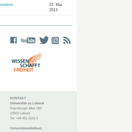
medizin
23. Mai
2013
KONTAKT
Universität zu Lübeck
Ratzeburger Allee 160
23562 Lübeck
Tel. +49 451 3101 0
Universitätsklinikum