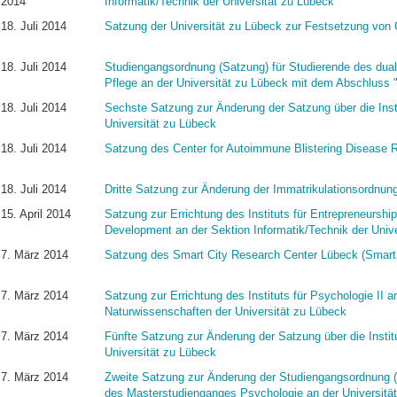
2014
Informatik/Technik der Universität zu Lübeck
18. Juli 2014
Satzung der Universität zu Lübeck zur Festsetzung von C
18. Juli 2014
Studiengangsordnung (Satzung) für Studierende des dua
Pflege an der Universität zu Lübeck mit dem Abschluss 
18. Juli 2014
Sechste Satzung zur Änderung der Satzung über die Insti
Universität zu Lübeck
18. Juli 2014
Satzung des Center for Autoimmune Blistering Disease 
18. Juli 2014
Dritte Satzung zur Änderung der Immatrikulationsordnung
15. April 2014
Satzung zur Errichtung des Instituts für Entrepreneurshi
Development an der Sektion Informatik/Technik der Univ
7. März 2014
Satzung des Smart City Research Center Lübeck (Smart
7. März 2014
Satzung zur Errichtung des Instituts für Psychologie II a
Naturwissenschaften der Universität zu Lübeck
7. März 2014
Fünfte Satzung zur Änderung der Satzung über die Institu
Universität zu Lübeck
7. März 2014
Zweite Satzung zur Änderung der Studiengangsordnung (
des Masterstudienganges Psychologie an der Universitä