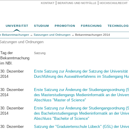
|
|
KONTAKT
BERATUNG UND NOTFÄLLE
HOCHSCHULRECHT
Website
UNIVERSITÄT
STUDIUM
PROMOTION
FORSCHUNG
TECHNOLOG
he Bekanntmachungen
→
Satzungen und Ordnungen
→ Bekanntmachungen 2014
Satzungen und Ordnungen
Tag der
Satzung
Bekanntmachung
im NBl.
30. Dezember
Erste Satzung zur Änderung der Satzung der Universität
2014
Durchführung des Auswahlverfahrens im Studiengang H
30. Dezember
Erste Satzung zur Änderung der Studiengangsordnung (S
2014
des Masterstudiengangs Medieninformatik an der Univer
Abschluss "Master of Science"
30. Dezember
Erste Satzung zur Änderung der Studiengangsordnung (S
2014
des Bachelorstudiengangs Medieninformatik an der Unive
Abschluss "Bachelor of Science"
30. Dezember
Satzung der "Graduiertenschule Lübeck" (GSL) der Unive