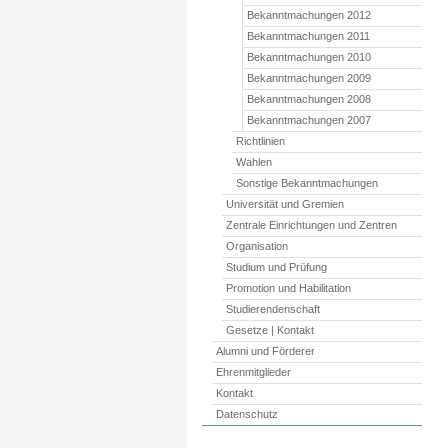
Bekanntmachungen 2012
Bekanntmachungen 2011
Bekanntmachungen 2010
Bekanntmachungen 2009
Bekanntmachungen 2008
Bekanntmachungen 2007
Richtlinien
Wahlen
Sonstige Bekanntmachungen
Universität und Gremien
Zentrale Einrichtungen und Zentren
Organisation
Studium und Prüfung
Promotion und Habilitation
Studierendenschaft
Gesetze | Kontakt
Alumni und Förderer
Ehrenmitglieder
Kontakt
Datenschutz