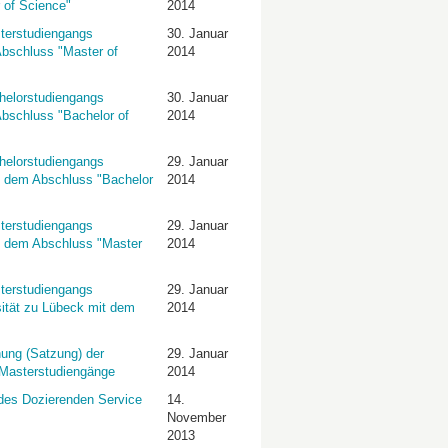
 of Science"
2014
terstudiengangs
30. Januar
Abschluss "Master of
2014
helorstudiengangs
30. Januar
Abschluss "Bachelor of
2014
helorstudiengangs
29. Januar
it dem Abschluss "Bachelor
2014
terstudiengangs
29. Januar
it dem Abschluss "Master
2014
terstudiengangs
29. Januar
sität zu Lübeck mit dem
2014
ung (Satzung) der
29. Januar
d Masterstudiengänge
2014
 des Dozierenden Service
14.
November
2013