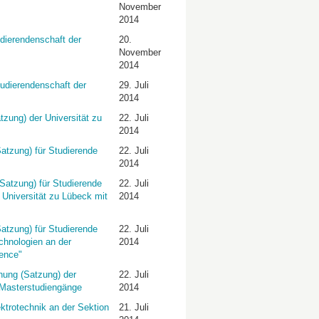
November
2014
dierendenschaft der
20.
November
2014
udierendenschaft der
29. Juli
2014
tzung) der Universität zu
22. Juli
2014
atzung) für Studierende
22. Juli
2014
Satzung) für Studierende
22. Juli
 Universität zu Lübeck mit
2014
atzung) für Studierende
22. Juli
chnologien an der
2014
ence"
nung (Satzung) der
22. Juli
d Masterstudiengänge
2014
ektrotechnik an der Sektion
21. Juli