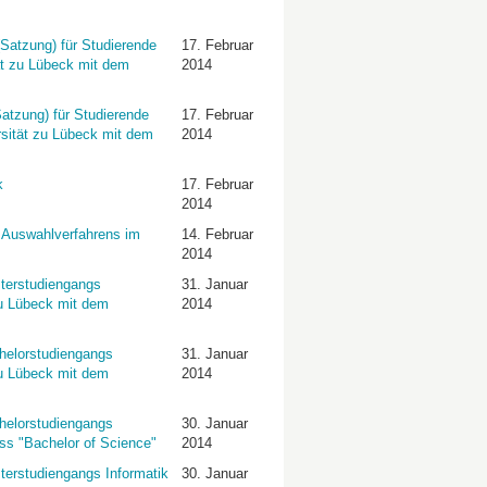
Satzung) für Studierende
17. Februar
ät zu Lübeck mit dem
2014
atzung) für Studierende
17. Februar
rsität zu Lübeck mit dem
2014
k
17. Februar
2014
 Auswahlverfahrens im
14. Februar
2014
terstudiengangs
31. Januar
zu Lübeck mit dem
2014
helorstudiengangs
31. Januar
zu Lübeck mit dem
2014
helorstudiengangs
30. Januar
ss "Bachelor of Science"
2014
terstudiengangs Informatik
30. Januar