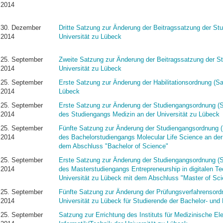
2014
30. Dezember
Dritte Satzung zur Änderung der Beitragssatzung der Stu
2014
Universität zu Lübeck
25. September
Zweite Satzung zur Änderung der Beitragssatzung der St
2014
Universität zu Lübeck
25. September
Erste Satzung zur Änderung der Habilitationsordnung (Sa
2014
Lübeck
25. September
Erste Satzung zur Änderung der Studiengangsordnung (S
2014
des Studiengangs Medizin an der Universität zu Lübeck
25. September
Fünfte Satzung zur Änderung der Studiengangsordnung (
2014
des Bachelorstudiengangs Molecular Life Science an der
dem Abschluss "Bachelor of Science"
25. September
Erste Satzung zur Änderung der Studiengangsordnung (S
2014
des Masterstudiengangs Entrepreneurship in digitalen Te
Universität zu Lübeck mit dem Abschluss "Master of Sci
25. September
Fünfte Satzung zur Änderung der Prüfungsverfahrensord
2014
Universität zu Lübeck für Studierende der Bachelor- un
25. September
Satzung zur Errichtung des Instituts für Medizinische El