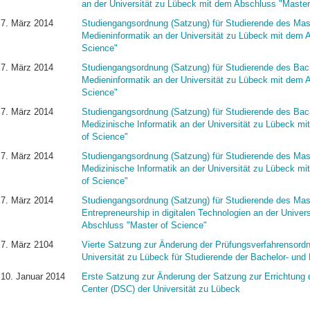
an der Universität zu Lübeck mit dem Abschluss "Master
7. März 2014
Studiengangsordnung (Satzung) für Studierende des Mas
Medieninformatik an der Universität zu Lübeck mit dem 
Science"
7. März 2014
Studiengangsordnung (Satzung) für Studierende des Bac
Medieninformatik an der Universität zu Lübeck mit dem 
Science"
7. März 2014
Studiengangsordnung (Satzung) für Studierende des Bac
Medizinische Informatik an der Universität zu Lübeck m
of Science"
7. März 2014
Studiengangsordnung (Satzung) für Studierende des Mas
Medizinische Informatik an der Universität zu Lübeck m
of Science"
7. März 2014
Studiengangsordnung (Satzung) für Studierende des Mas
Entrepreneurship in digitalen Technologien an der Univer
Abschluss "Master of Science"
7. März 2104
Vierte Satzung zur Änderung der Prüfungsverfahrensordn
Universität zu Lübeck für Studierende der Bachelor- un
10. Januar 2014
Erste Satzung zur Änderung der Satzung zur Errichtung
Center (DSC) der Universität zu Lübeck