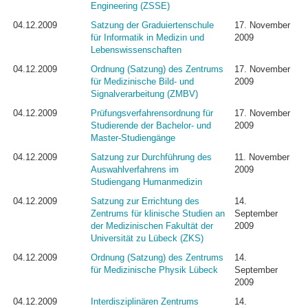
Engineering (ZSSE)
04.12.2009
Satzung der Graduiertenschule
17. November
für Informatik in Medizin und
2009
Lebenswissenschaften
04.12.2009
Ordnung (Satzung) des Zentrums
17. November
für Medizinische Bild- und
2009
Signalverarbeitung (ZMBV)
04.12.2009
Prüfungsverfahrensordnung für
17. November
Studierende der Bachelor- und
2009
Master-Studiengänge
04.12.2009
Satzung zur Durchführung des
11. November
Auswahlverfahrens im
2009
Studiengang Humanmedizin
04.12.2009
Satzung zur Errichtung des
14.
Zentrums für klinische Studien an
September
der Medizinischen Fakultät der
2009
Universität zu Lübeck (ZKS)
04.12.2009
Ordnung (Satzung) des Zentrums
14.
für Medizinische Physik Lübeck
September
2009
04.12.2009
Interdisziplinären Zentrums
14.