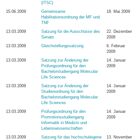
(ITSC)
15.06.2009
Gemeinsame
18. Mai 2009
Habilitationsordnung der MF und
TNF
13.03.2009
Satzung für die Ausschüsse des
22. Dezember
Senats
2008
13.03.2009
Gleichstellungssatzung
6. Februar
2009
13.03.2009
Satzung zur Änderung der
14. Januar
Prüfungsordnung für den
2009
Bachelorstudiengang Molecular
Life Sciences
13.03.2009
Satzung zur Änderung der
14. Januar
Studienordnung für den
2009
Bachelorstudiengang Molecular
Life Sciences
13.03.2009
Prüfungsordnung für den
14. Januar
Promotionsstudiengang
2009
Informatik in Medizin und
Lebenswissenschaften
13.03.2009
Satzung für das hochschuleigene
13. November