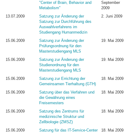
"Center of Brain, Behavior and
September
Metabolism"
2009
13.07.2009
Satzung zur Änderung der
2. Juni 2009
Satzung zur Durchführung des
Auswahlverfahrens im
Studiengang Humanmedizin
15.06.2009
Satzung zur Änderung der
19. Mai 2009
Prüfungsordnung für den
Masterstudiengang MLS
15.06.2009
Satzung zur Änderung der
19. Mai 2009
Studienordnung für den
Masterstudiengang MLS
15.06.2009
Satzung zur Errichtung der
18. Mai 2009
Gemeinsamen Tierhaltung (GTH)
15.06.2009
Satzung über das Verfahren und
18. Mai 2009
die Gewährung eines
Freisemesters
15.06.2009
Satzung des Zentrums für
18. Mai 2009
medizinische Struktur und
Zellbiologie (ZMSZ)
15.06.2009
Satzung für das IT-Service-Center
18. Mai 2009