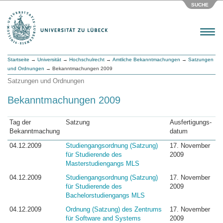
SUCHE
Menu
Startseite
→
Universität
→
Hochschulrecht
→
Amtliche Bekanntmachungen
→
Satzungen
und Ordnungen
→ Bekanntmachungen 2009
Satzungen und Ordnungen
Bekanntmachungen 2009
Tag der
Satzung
Ausfertigungs-
Bekanntmachung
datum
04.12.2009
Studiengangsordnung (Satzung)
17. November
für Studierende des
2009
Masterstudiengangs MLS
04.12.2009
Studiengangsordnung (Satzung)
17. November
für Studierende des
2009
Bachelorstudiengangs MLS
04.12.2009
Ordnung (Satzung) des Zentrums
17. November
für Software and Systems
2009