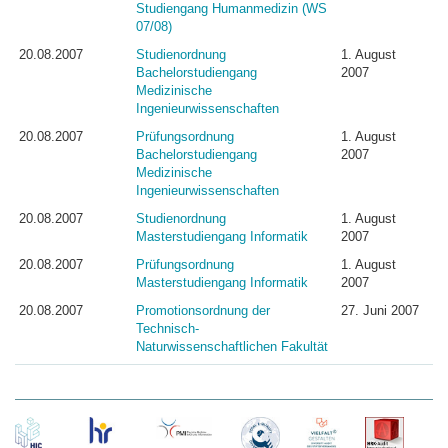
Studiengang Humanmedizin (WS
07/08)
20.08.2007
Studienordnung
1. August
Bachelorstudiengang
2007
Medizinische
Ingenieurwissenschaften
20.08.2007
Prüfungsordnung
1. August
Bachelorstudiengang
2007
Medizinische
Ingenieurwissenschaften
20.08.2007
Studienordnung
1. August
Masterstudiengang Informatik
2007
20.08.2007
Prüfungsordnung
1. August
Masterstudiengang Informatik
2007
20.08.2007
Promotionsordnung der
27. Juni 2007
Technisch-
Naturwissenschaftlichen Fakultät