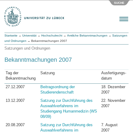
SUCHE
Menu
Startseite
→
Universität
→
Hochschulrecht
→
Amtliche Bekanntmachungen
→
Satzungen
und Ordnungen
→ Bekanntmachungen 2007
Satzungen und Ordnungen
Bekanntmachungen 2007
Tag der
Satzung
Ausfertigungs-
Bekanntmachung
datum
27.12.2007
Beitragsordnung der
18. Dezember
Studierendenschaft
2007
13.12.2007
Satzung zur Durchführung des
22. November
Auswahlverfahrens im
2007
Studiengang Humanmedizin (WS
08/09)
20.08.2007
Satzung zur Durchführung des
7. August
Auswahlverfahrens im
2007