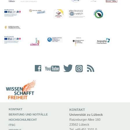
KONTAKT
KONTAKT
BERATUNG UND NOTFÄLLE
Universität zu Lübeck
Ratzeburger Allee 160
HOCHSCHULRECHT
23562 Lübeck
ITSC
Tel. +49 451 3101 0