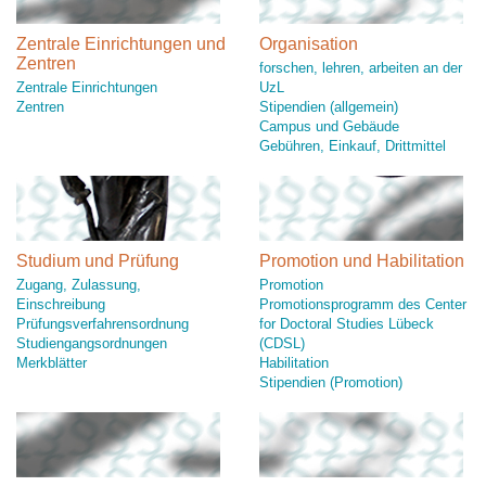
Zentrale Einrichtungen und
Organisation
Zentren
forschen, lehren, arbeiten an der
Zentrale Einrichtungen
UzL
Zentren
Stipendien (allgemein)
Campus und Gebäude
Gebühren, Einkauf, Drittmittel
Studium und Prüfung
Promotion und Habilitation
Zugang, Zulassung,
Promotion
Einschreibung
Promotionsprogramm des Center
Prüfungsverfahrensordnung
for Doctoral Studies Lübeck
Studiengangsordnungen
(CDSL)
Merkblätter
Habilitation
Stipendien (Promotion)