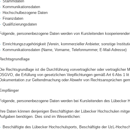
Stammdaten
Kommunikationsdaten
Hochschulbezogene Daten
Finanzdaten
Qualifizierungsdaten
Folgende, personenbezogene Daten werden von Kursleitenden kooperierender E
Einrichtungszugehörigkeit (Verein, kommerzieller Anbieter, sonstige Institut
Kommunikationsdaten (Name, Vorname, Telefonnummer, E-Mail-Adresse)
Rechtsgrundlage
Die Rechtsgrundlage ist die Durchführung vorvertraglicher oder vertraglicher
DSGVO, die Erfüllung von gesetzlichen Verpflichtungen gemäß Art 6 Abs 1 li
Dokumentation zur Geltendmachung oder Abwehr von Rechtsansprüchen gemä
Empfänger
Folgende, personenbezogene Daten werden bei Kursleitenden des Lübecker Ho
Ihre Daten können denjenigen Beschäftigten der Lübecker Hochschulen mitgeteil
Aufgaben benötigen. Dies sind im Wesentlichen:
Beschäftigte des Lübecker Hochschulsports, Beschäftigte der UzL-Hochschu