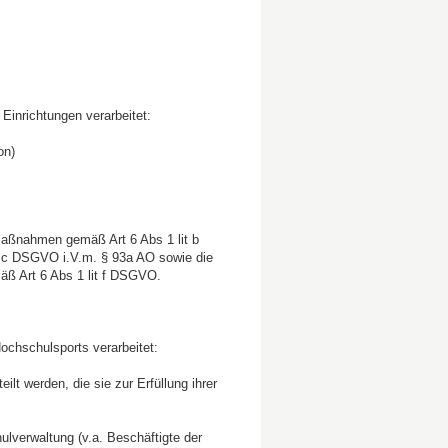
inrichtungen verarbeitet:
ion)
 Maßnahmen gemäß Art 6 Abs 1 lit b
t c DSGVO i.V.m. § 93a AO sowie die
ß Art 6 Abs 1 lit f DSGVO.
chschulsports verarbeitet:
t werden, die sie zur Erfüllung ihrer
lverwaltung (v.a. Beschäftigte der