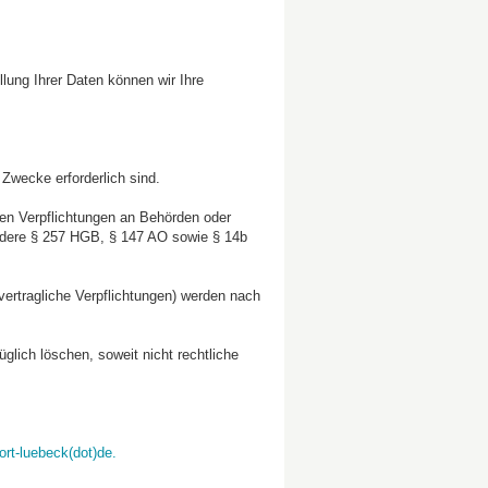
ellung Ihrer Daten können wir Ihre
 Zwecke erforderlich sind.
en Verpflichtungen an Behörden oder
ndere § 257 HGB, § 147 AO sowie § 14b
ertragliche Verpflichtungen) werden nach
glich löschen, soweit nicht rechtliche
rt-luebeck(dot)de.