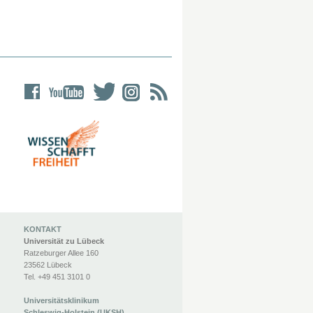
KONTAKT
Universität zu Lübeck
Ratzeburger Allee 160
23562 Lübeck
Tel. +49 451 3101 0
Universitätsklinikum
Schleswig-Holstein (UKSH)