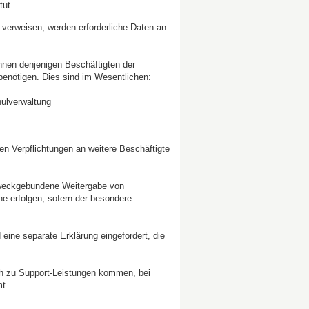
tut.
verweisen, werden erforderliche Daten an
nen denjenigen Beschäftigten der
 benötigen. Dies sind im Wesentlichen:
ulverwaltung
n Verpflichtungen an weitere Beschäftigte
zweckgebundene Weitergabe von
e erfolgen, sofern der besondere
eine separate Erklärung eingefordert, die
ch zu Support-Leistungen kommen, bei
t.