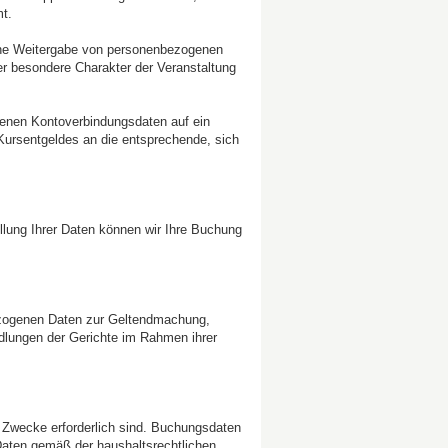
t.
ne Weitergabe von personenbezogenen
der besondere Charakter der Veranstaltung
gebenen Kontoverbindungsdaten auf ein
Kursentgeldes an die entsprechende, sich
tellung Ihrer Daten können wir Ihre Buchung
ezogenen Daten zur Geltendmachung,
dlungen der Gerichte im Rahmen ihrer
en Zwecke erforderlich sind. Buchungsdaten
Daten gemäß der haushaltsrechtlichen