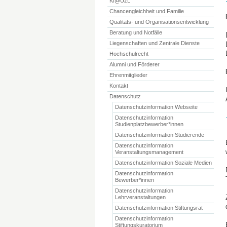
KI@UzL
Chancengleichheit und Familie
Qualitäts- und Organisationsentwicklung
Beratung und Notfälle
Liegenschaften und Zentrale Dienste
Hochschulrecht
Alumni und Förderer
Ehrenmitglieder
Kontakt
Datenschutz
Datenschutzinformation Webseite
Datenschutzinformation
Studienplatzbewerber*innen
Datenschutzinformation Studierende
Datenschutzinformation
Veranstaltungsmanagement
Datenschutzinformation Soziale Medien
Datenschutzinformation
Bewerber*innen
Datenschutzinformation
Lehrveranstaltungen
Datenschutzinformation Stiftungsrat
Datenschutzinformation
Stiftungskuratorium