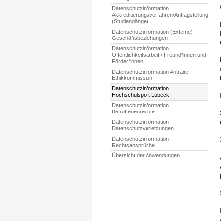
Datenschutzinformation
Akkreditierungsverfahren/Antragstellung
(Studiengänge)
Datenschutzinformation (Externe)
Geschäftsbeziehungen
Datenschutzinformation
Öffentlichkeitsarbeit / Freund*innen und
Förder*innen
Datenschutzinformation Anträge
Ethikkommission
Datenschutzinformation
Hochschulsport Lübeck
Datenschutzinformation
Betroffenenrechte
Datenschutzinformation
Datenschutzverletzungen
Datenschutzinformation
Rechtsansprüche
Übersicht der Anwendungen