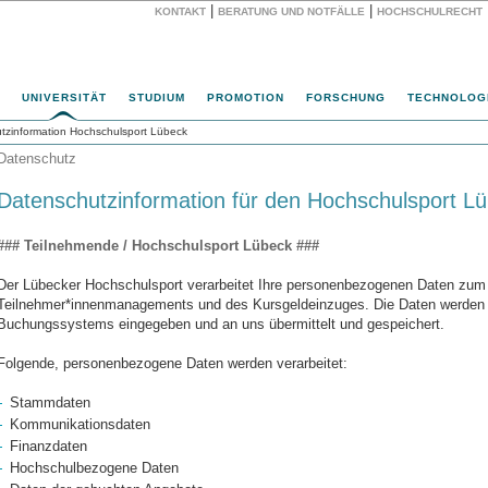
|
|
KONTAKT
BERATUNG UND NOTFÄLLE
HOCHSCHULRECHT
Website
UNIVERSITÄT
STUDIUM
PROMOTION
FORSCHUNG
TECHNOLOG
zinformation Hochschulsport Lübeck
Datenschutz
Datenschutzinformation für den Hochschulsport L
### Teilnehmende / Hochschulsport Lübeck ###
Der Lübecker Hochschulsport verarbeitet Ihre personenbezogenen Daten zu
Teilnehmer*innenmanagements und des Kursgeldeinzuges. Die Daten werden 
Buchungssystems eingegeben und an uns übermittelt und gespeichert.
Folgende, personenbezogene Daten werden verarbeitet:
Stammdaten
Kommunikationsdaten
Finanzdaten
Hochschulbezogene Daten