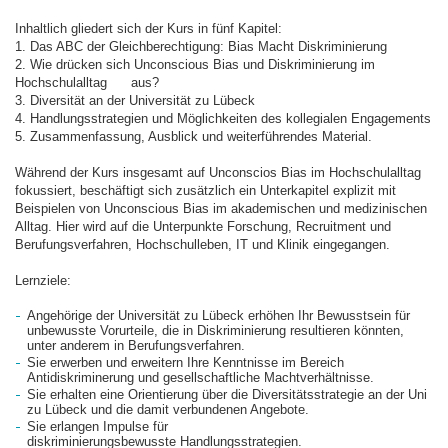
Inhaltlich gliedert sich der Kurs in fünf Kapitel:
1. Das ABC der Gleichberechtigung: Bias Macht Diskriminierung
2. Wie drücken sich Unconscious Bias und Diskriminierung im
Hochschulalltag aus?
3. Diversität an der Universität zu Lübeck
4. Handlungsstrategien und Möglichkeiten des kollegialen Engagements
5. Zusammenfassung, Ausblick und weiterführendes Material.
Während der Kurs insgesamt auf Unconscios Bias im Hochschulalltag
fokussiert, beschäftigt sich zusätzlich ein Unterkapitel explizit mit
Beispielen von Unconscious Bias im akademischen und medizinischen
Alltag. Hier wird auf die Unterpunkte Forschung, Recruitment und
Berufungsverfahren, Hochschulleben, IT und Klinik eingegangen.
Lernziele:
Angehörige der Universität zu Lübeck erhöhen Ihr Bewusstsein für
unbewusste Vorurteile, die in Diskriminierung resultieren könnten,
unter anderem in Berufungsverfahren.
Sie erwerben und erweitern Ihre Kenntnisse im Bereich
Antidiskriminerung und gesellschaftliche Machtverhältnisse.
Sie erhalten eine Orientierung über die Diversitätsstrategie an der Uni
zu Lübeck und die damit verbundenen Angebote.
Sie erlangen Impulse für
diskriminierungsbewusste Handlungsstrategien.