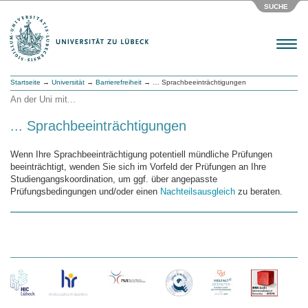
SUCHE
Menu
Startseite
→
Universität
→
Barrierefreiheit
→ … Sprachbeeinträchtigungen
An der Uni mit...
... Sprachbeeinträchtigungen
Wenn Ihre Sprachbeeinträchtigung potentiell mündliche Prüfungen
beeinträchtigt, wenden Sie sich im Vorfeld der Prüfungen an Ihre
Studiengangskoordination, um ggf. über angepasste
Prüfungsbedingungen und/oder einen
Nachteilsausgleich
zu beraten.