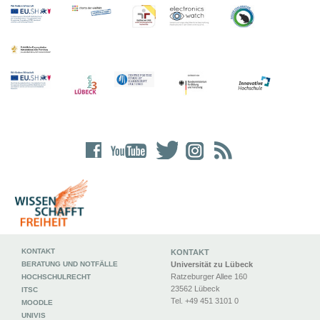
KONTAKT
KONTAKT
BERATUNG UND NOTFÄLLE
Universität zu Lübeck
Ratzeburger Allee 160
HOCHSCHULRECHT
23562 Lübeck
ITSC
Tel. +49 451 3101 0
MOODLE
UNIVIS