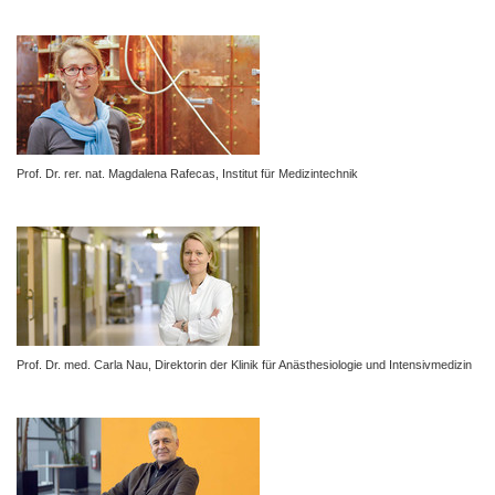
Prof. Dr. rer. nat. Magdalena Rafecas, Institut für Medizintechnik
Prof. Dr. med. Carla Nau,
Direktorin der Klinik für Anästhesiologie und Intensivmedizin