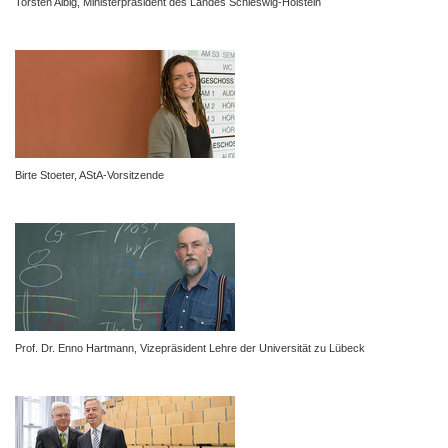
Torsten Albig, Ministerpräsident des Landes Schleswig-Holstein
Birte Stoeter, AStA-Vorsitzende
Prof. Dr. Enno Hartmann, Vizepräsident Lehre der Universität zu Lübeck