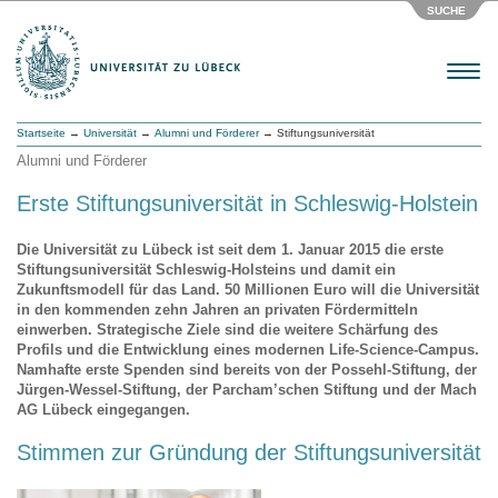
SUCHE
Menu
Startseite
→
Universität
→
Alumni und Förderer
→ Stiftungsuniversität
Alumni und Förderer
Erste Stiftungsuniversität in Schleswig-Holstein
Die Universität zu Lübeck ist seit dem 1. Januar 2015 die erste
Stiftungsuniversität Schleswig-Holsteins und damit ein
Zukunftsmodell für das Land. 50 Millionen Euro will die Universität
in den kommenden zehn Jahren an privaten Fördermitteln
einwerben. Strategische Ziele sind die weitere Schärfung des
Profils und die Entwicklung eines modernen Life-Science-Campus.
Namhafte erste Spenden sind bereits von der Possehl-Stiftung, der
Jürgen-Wessel-Stiftung, der Parcham’schen Stiftung und der Mach
AG Lübeck eingegangen.
Stimmen zur Gründung der Stiftungsuniversität