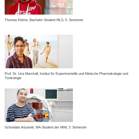
Thomas Kühne, Bachelor-Student MLS, 5. Semester
Prof. Dr. Lisa Marshall, Institut für Experimentelle und Klinische
Pharmakologie und
Toxikologie
Schonlatis Ariyamitr, MA-Student der MIW, 3. Semester