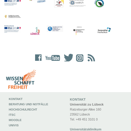
KONTAKT
KONTAKT
BERATUNG UND NOTFÄLLE
Universität zu Lübeck
Ratzeburger Allee 160
HOCHSCHULRECHT
23562 Lübeck
ITSC
Tel. +49 451 3101 0
MOODLE
UNIVIS
Universitätsklinikum