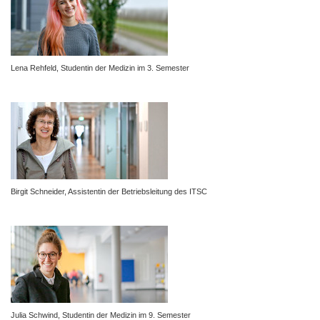
Lena Rehfeld, Studentin der Medizin im 3. Semester
Birgit Schneider, Assistentin der Betriebsleitung des ITSC
Julia Schwind, Studentin der Medizin im 9. Semester