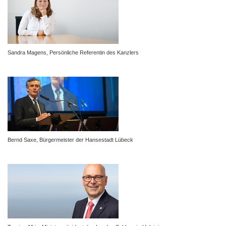
Sandra Magens, Persönliche Referentin des Kanzlers
Bernd Saxe, Bürgermeister der Hansestadt Lübeck