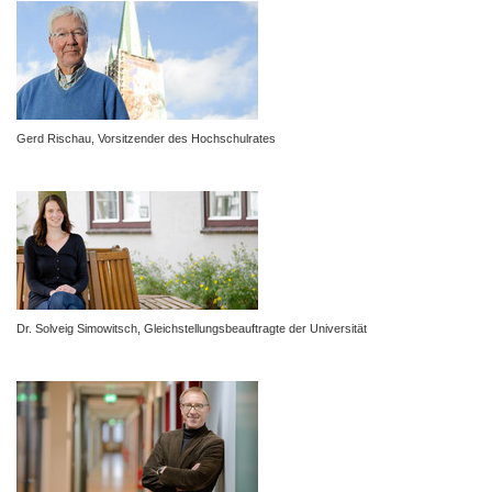
Gerd Rischau, Vorsitzender des Hochschulrates
Dr. Solveig Simowitsch, Gleichstellungsbeauftragte der Universität