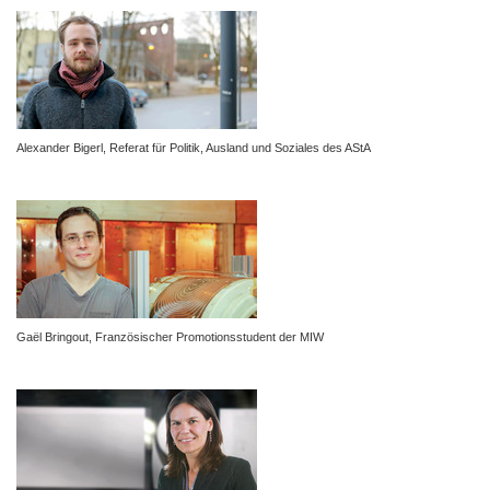
Alexander Bigerl, Referat für Politik, Ausland und Soziales des AStA
Gaël Bringout, Französischer Promotionsstudent der MIW