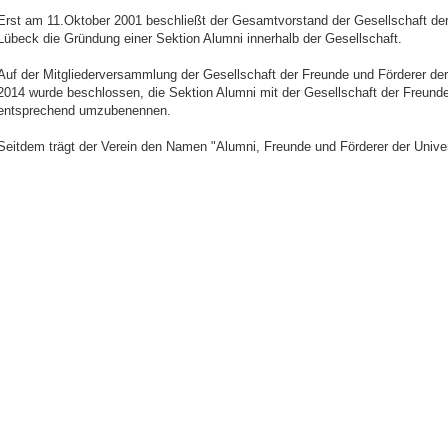
Erst am 11.Oktober 2001 beschließt der Gesamtvorstand der Gesellschaft der 
Lübeck die Gründung einer Sektion Alumni innerhalb der Gesellschaft.
Auf der Mitgliederversammlung der Gesellschaft der Freunde und Förderer de
2014 wurde beschlossen, die Sektion Alumni mit der Gesellschaft der Freun
entsprechend umzubenennen.
Seitdem trägt der Verein den Namen "Alumni, Freunde und Förderer der Univer