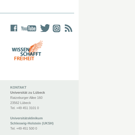
KONTAKT
Universität zu Lübeck
Ratzeburger Allee 160
23562 Lübeck
Tel. +49 451 3101 0
Universitätsklinikum
Schleswig-Holstein (UKSH)
Tel. +49 451 500 0