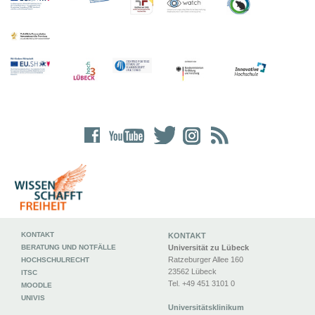
KONTAKT
KONTAKT
BERATUNG UND NOTFÄLLE
Universität zu Lübeck
Ratzeburger Allee 160
HOCHSCHULRECHT
23562 Lübeck
ITSC
Tel. +49 451 3101 0
MOODLE
UNIVIS
Universitätsklinikum