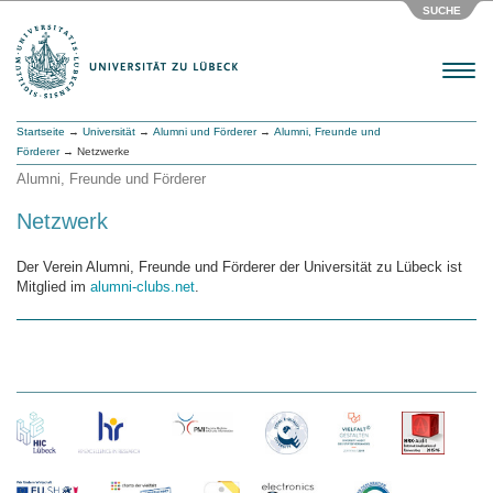
SUCHE
Menu
Startseite
→
Universität
→
Alumni und Förderer
→
Alumni, Freunde und
Förderer
→ Netzwerke
Alumni, Freunde und Förderer
Netzwerk
Der Verein Alumni, Freunde und Förderer der Universität zu Lübeck ist
Mitglied im
alumni-clubs.net
.