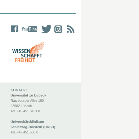
KONTAKT
Universität zu Lübeck
Ratzeburger Allee 160
23562 Lübeck
Tel. +49 451 3101 0
Universitätsklinikum
Schleswig-Holstein (UKSH)
Tel. +49 451 500 0