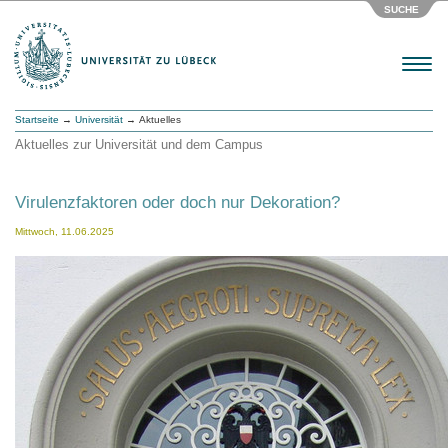
SUCHE
Menu
Startseite
→
Universität
→ Aktuelles
Aktuelles zur Universität und dem Campus
Virulenzfaktoren oder doch nur Dekoration?
Mittwoch, 11.06.2025