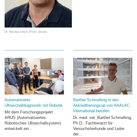
Dr. Nicolas Gisch (Foto: privat)
Automatisierte
Barthel Schmelting in den
Ultraschalldiagnostik mit Robotik
Akkreditierungsrat von AAALAC
International berufen
Mit dem Forschungsprojekt
ARUS (Automatisiertes
Dr. med. vet. Barthel Schmelting,
Robotisches Ultraschallsystem)
Ph.D., Fachtierarzt für
entwickelt ein...
Versuchstierkunde und Leiter
der...