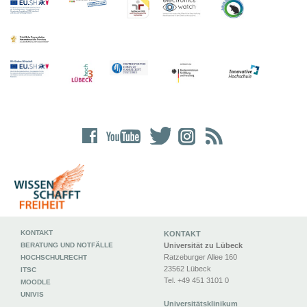
KONTAKT
KONTAKT
BERATUNG UND NOTFÄLLE
Universität zu Lübeck
Ratzeburger Allee 160
HOCHSCHULRECHT
23562 Lübeck
ITSC
Tel. +49 451 3101 0
MOODLE
UNIVIS
Universitätsklinikum