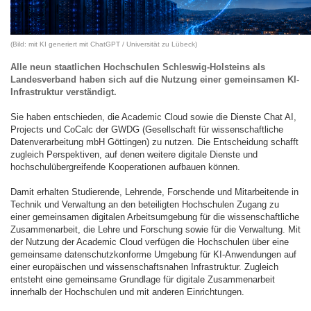
(Bild: mit KI generiert mit ChatGPT / Universität zu Lübeck)
Alle neun staatlichen Hochschulen Schleswig-Holsteins als
Landesverband haben sich auf die Nutzung einer gemeinsamen KI-
Infrastruktur verständigt.
Sie haben entschieden, die Academic Cloud sowie die Dienste Chat AI,
Projects und CoCalc der GWDG (Gesellschaft für wissenschaftliche
Datenverarbeitung mbH Göttingen) zu nutzen. Die Entscheidung schafft
zugleich Perspektiven, auf denen weitere digitale Dienste und
hochschulübergreifende Kooperationen aufbauen können.
Damit erhalten Studierende, Lehrende, Forschende und Mitarbeitende in
Technik und Verwaltung an den beteiligten Hochschulen Zugang zu
einer gemeinsamen digitalen Arbeitsumgebung für die wissenschaftliche
Zusammenarbeit, die Lehre und Forschung sowie für die Verwaltung. Mit
der Nutzung der Academic Cloud verfügen die Hochschulen über eine
gemeinsame datenschutzkonforme Umgebung für KI-Anwendungen auf
einer europäischen und wissenschaftsnahen Infrastruktur. Zugleich
entsteht eine gemeinsame Grundlage für digitale Zusammenarbeit
innerhalb der Hochschulen und mit anderen Einrichtungen.