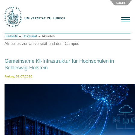
SUCHE
Menu
Startseite
→
Universität
→ Aktuelles
Aktuelles zur Universität und dem Campus
Gemeinsame KI-Infrastruktur für Hochschulen in
Schleswig-Holstein
Freitag, 03.07.2026