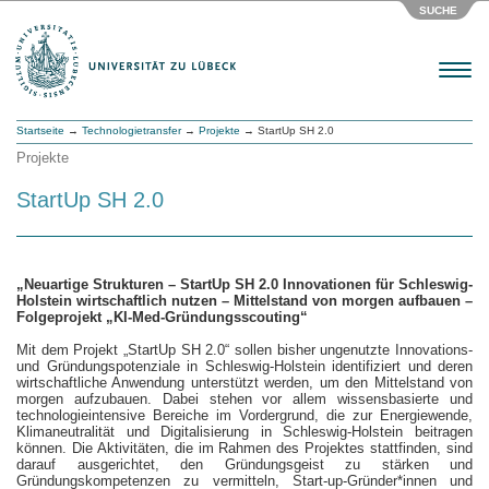
SUCHE
Menu
Startseite
→
Technologietransfer
→
Projekte
→ StartUp SH 2.0
Projekte
StartUp SH 2.0
„Neuartige Strukturen – StartUp SH 2.0 Innovationen für Schleswig-
Holstein wirtschaftlich nutzen – Mittelstand von morgen aufbauen –
Folgeprojekt „KI-Med-Gründungsscouting“
Mit dem Projekt „StartUp SH 2.0“ sollen bisher ungenutzte Innovations-
und Gründungspotenziale in Schleswig-Holstein identifiziert und deren
wirtschaftliche Anwendung unterstützt werden, um den Mittelstand von
morgen aufzubauen. Dabei stehen vor allem wissensbasierte und
technologieintensive Bereiche im Vordergrund, die zur Energiewende,
Klimaneutralität und Digitalisierung in Schleswig-Holstein beitragen
können. Die Aktivitäten, die im Rahmen des Projektes stattfinden, sind
darauf ausgerichtet, den Gründungsgeist zu stärken und
Gründungskompetenzen zu vermitteln, Start-up-Gründer*innen und