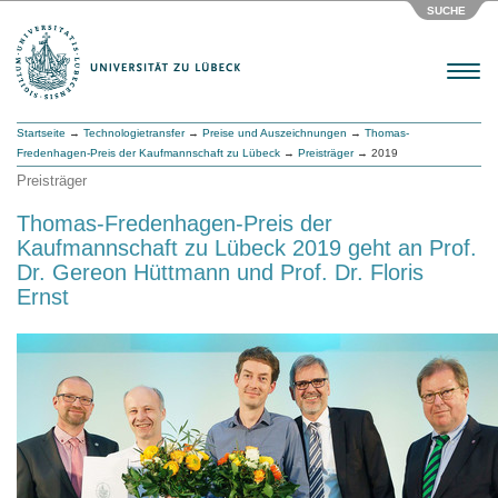
SUCHE
Menu
Startseite
→
Technologietransfer
→
Preise und Auszeichnungen
→
Thomas-
Fredenhagen-Preis der Kaufmannschaft zu Lübeck
→
Preisträger
→ 2019
Preisträger
Thomas-Fredenhagen-Preis der
Kaufmannschaft zu Lübeck 2019 geht an Prof.
Dr. Gereon Hüttmann und Prof. Dr. Floris
Ernst