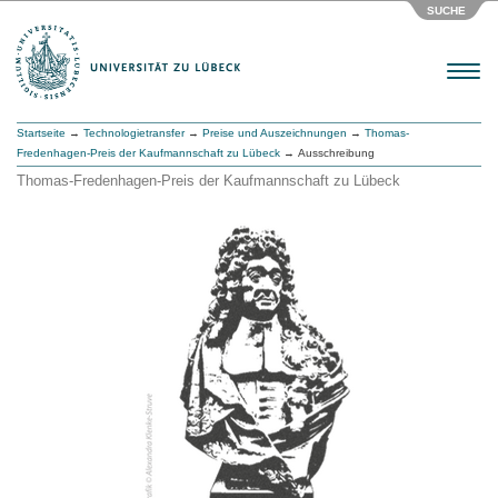
SUCHE
Menu
Startseite
→
Technologietransfer
→
Preise und Auszeichnungen
→
Thomas-
Fredenhagen-Preis der Kaufmannschaft zu Lübeck
→ Ausschreibung
Thomas-Fredenhagen-Preis der Kaufmannschaft zu Lübeck