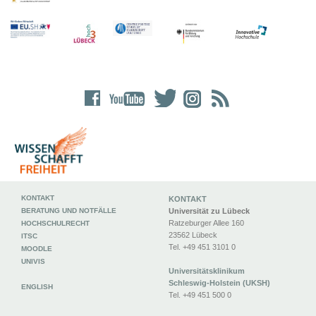
KONTAKT
KONTAKT
BERATUNG UND NOTFÄLLE
Universität zu Lübeck
Ratzeburger Allee 160
HOCHSCHULRECHT
23562 Lübeck
ITSC
Tel. +49 451 3101 0
MOODLE
UNIVIS
Universitätsklinikum
Schleswig-Holstein (UKSH)
ENGLISH
Tel. +49 451 500 0