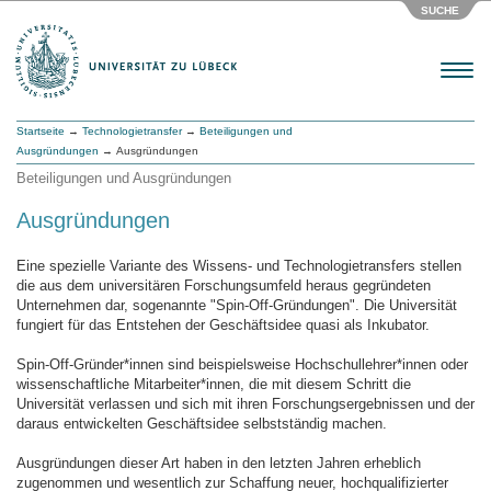
SUCHE
Menu
Startseite
→
Technologietransfer
→
Beteiligungen und
Ausgründungen
→ Ausgründungen
Beteiligungen und Ausgründungen
Ausgründungen
Eine spezielle Variante des Wissens- und Technologietransfers stellen
die aus dem universitären Forschungsumfeld heraus gegründeten
Unternehmen dar, sogenannte "Spin-Off-Gründungen". Die Universität
fungiert für das Entstehen der Geschäftsidee quasi als Inkubator.
Spin-Off-Gründer*innen sind beispielsweise Hochschullehrer*innen oder
wissenschaftliche Mitarbeiter*innen, die mit diesem Schritt die
Universität verlassen und sich mit ihren Forschungsergebnissen und der
daraus entwickelten Geschäftsidee selbstständig machen.
Ausgründungen dieser Art haben in den letzten Jahren erheblich
zugenommen und wesentlich zur Schaffung neuer, hochqualifizierter