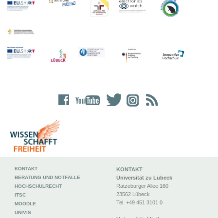
KONTAKT
KONTAKT
BERATUNG UND NOTFÄLLE
Universität zu Lübeck
Ratzeburger Allee 160
HOCHSCHULRECHT
23562 Lübeck
ITSC
Tel. +49 451 3101 0
MOODLE
UNIVIS