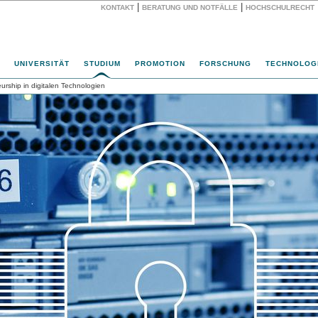
|
|
KONTAKT
BERATUNG UND NOTFÄLLE
HOCHSCHULRECHT
Website
UNIVERSITÄT
STUDIUM
PROMOTION
FORSCHUNG
TECHNOLOG
rship in digitalen Technologien