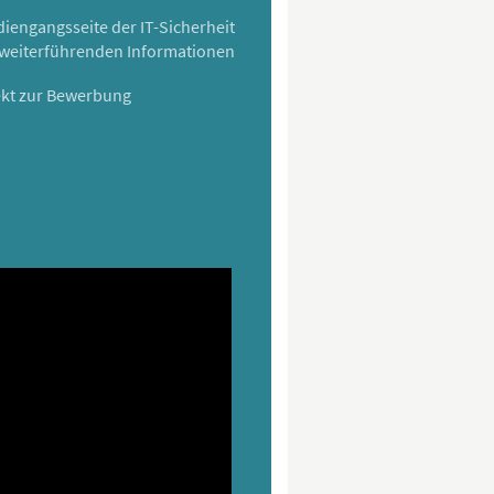
diengangsseite der IT-Sicherheit
 weiterführenden Informationen
ekt zur Bewerbung