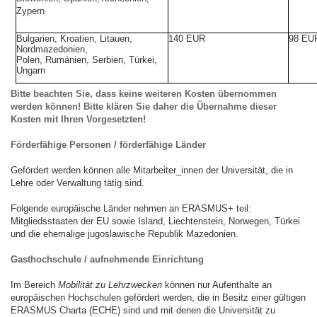
Zypern
Bulgarien, Kroatien, Litauen,
140 EUR
98 EU
Nordmazedonien,
Polen, Rumänien, Serbien, Türkei,
Ungarn
Bitte beachten Sie, dass keine weiteren Kosten übernommen
werden können! Bitte klären Sie daher die Übernahme dieser
Kosten mit Ihren Vorgesetzten!
Förderfähige Personen / förderfähige Länder
Gefördert werden können alle Mitarbeiter_innen der Universität, die in
Lehre oder Verwaltung tätig sind.
Folgende europäische Länder nehmen an ERASMUS+ teil:
Mitgliedsstaaten der EU sowie Island, Liechtenstein, Norwegen, Türkei
und die ehemalige jugoslawische Republik Mazedonien.
Gasthochschule / aufnehmende Einrichtung
Im Bereich
Mobilität zu Lehrzwecken
können nur Aufenthalte an
europäischen Hochschulen gefördert werden, die in Besitz einer gültigen
ERASMUS Charta (ECHE) sind und mit denen die Universität zu