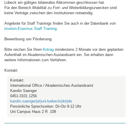
Lübeck ein gültiges bilaterales Abkommen geschlossen hat.
Für den Bereich
Mobilität zu Fort- und Weiterbildungszwecken
sind
keine Verträge zwischen den Institutionen notwendig.
Angebote für Staff Trainings finden Sie auch in der Datenbank von
imotion-Erasmus Staff Training
.
Bewerbung um Förderung
Bitte reichen Sie Ihren
Antrag
mindestens 2 Monate vor dem geplanten
Aufenthalt im Akademischen Auslandsamt ein. Sie erhalten dann
weitere Informationen zum Verfahren.
Kontakt
Kontakt:
International Office / Akademisches Auslandsamt
Karolin Saenger
0451-3101 1256
karolin.saenger(at)uni-luebeck(dot)de
Persönliche Sprechzeiten: Di+Do 9-12 Uhr
Uni Campus Haus 2 R. 108