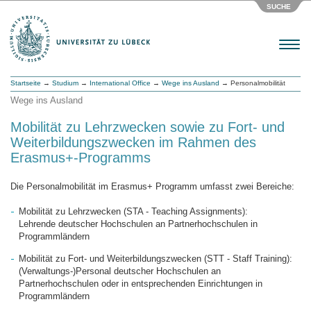
SUCHE
Menu
Startseite
→
Studium
→
International Office
→
Wege ins Ausland
→ Personalmobilität
Wege ins Ausland
Mobilität zu Lehrzwecken sowie zu Fort- und
Weiterbildungszwecken im Rahmen des
Erasmus+-Programms
Die Personalmobilität im Erasmus+ Programm umfasst zwei Bereiche:
Mobilität zu Lehrzwecken (STA - Teaching Assignments):
Lehrende deutscher Hochschulen an Partnerhochschulen in
Programmländern
Mobilität zu Fort- und Weiterbildungszwecken (STT - Staff Training):
(Verwaltungs-)Personal deutscher Hochschulen an
Partnerhochschulen oder in entsprechenden Einrichtungen in
Programmländern