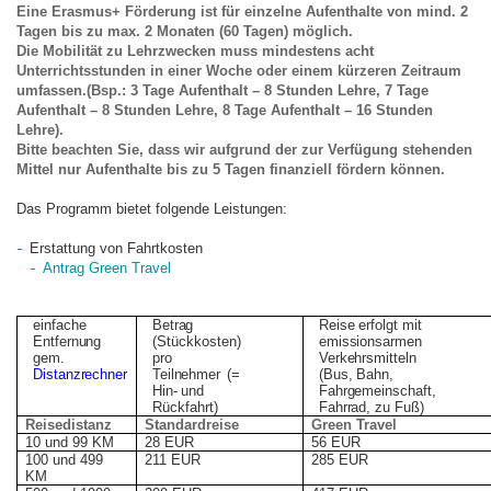
Eine Erasmus+ Förderung ist für einzelne Aufenthalte von mind. 2
Tagen bis zu max. 2 Monaten (60 Tagen) möglich.
Die Mobilität zu Lehrzwecken muss mindestens acht
Unterrichtsstunden in einer Woche oder einem kürzeren Zeitraum
umfassen.(Bsp.: 3 Tage Aufenthalt – 8 Stunden Lehre, 7 Tage
Aufenthalt – 8 Stunden Lehre, 8 Tage Aufenthalt – 16 Stunden
Lehre).
Bitte beachten Sie, dass wir aufgrund der zur Verfügung stehenden
Mittel nur Aufenthalte bis zu 5 Tagen finanziell fördern können.
Das Programm bietet folgende Leistungen:
Erstattung von Fahrtkosten
Antrag Green Travel
einfache
Betrag
Reise erfolgt mit
Entfernung
(Stückkosten)
emissionsarmen
gem.
pro
Verkehrsmitteln
Distanzrechner
Teilnehmer
(=
(Bus, Bahn,
Hin-
und
Fahrgemeinschaft,
Rückfahrt)
Fahrrad, zu Fuß)
Reisedistanz
Standardreise
Green Travel
10 und 99 KM
28 EUR
56 EUR
100 und 499
211 EUR
285 EUR
KM